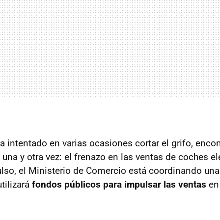
ha intentado en varias ocasiones cortar el grifo, enc
una y otra vez: el frenazo en las ventas de coches el
ulso, el Ministerio de Comercio está coordinando u
tilizará
fondos públicos para impulsar las ventas
en