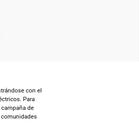
ontrándose con el
éctricos. Para
na campaña de
 comunidades