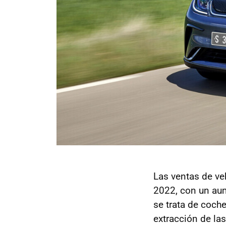
Las ventas de ve
2022, con un au
se trata de coche
extracción de la