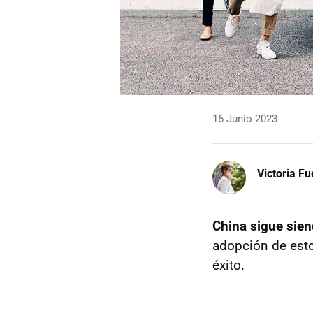
16 Junio 2023
Victoria F
China sigue sien
adopción de est
éxito.