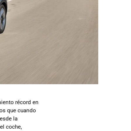
miento récord en
mos que cuando
desde la
el coche,