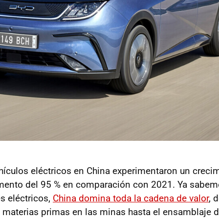
hículos eléctricos en China experimentaron un creci
mento del 95 % en comparación con 2021. Ya sabe
s eléctricos,
China domina toda la cadena de valor
, 
s materias primas en las minas hasta el ensamblaje d