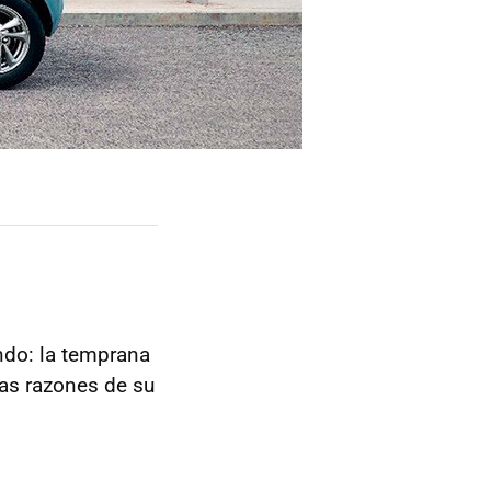
do: la temprana
as razones de su