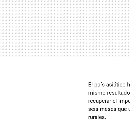
El país asiático 
mismo resultado 
recuperar el imp
seis meses que u
rurales.