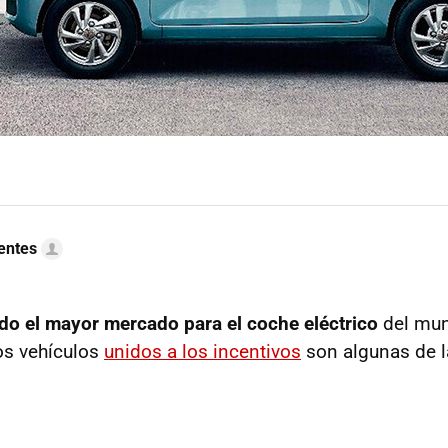
uentes
do el mayor mercado para el coche eléctrico
del mun
os vehículos
unidos a los incentivos
son algunas de l