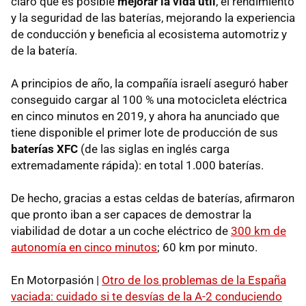
claro que es posible
mejorar la vida útil
, el rendimiento
y la seguridad de las baterías, mejorando la experiencia
de conducción y beneficia al ecosistema automotriz y
de la batería.
A principios de año, la compañía israelí aseguró haber
conseguido cargar al 100 % una motocicleta eléctrica
en cinco minutos en 2019, y ahora ha anunciado que
tiene disponible el primer lote de producción de sus
baterías XFC
(de las siglas en inglés carga
extremadamente rápida): en total 1.000 baterías.
De hecho, gracias a estas celdas de baterías, afirmaron
que pronto iban a ser capaces de demostrar la
viabilidad de dotar a un coche eléctrico de
300 km de
autonomía en cinco minutos
; 60 km por minuto.
En Motorpasión |
Otro de los problemas de la España
vaciada: cuidado si te desvías de la A-2 conduciendo