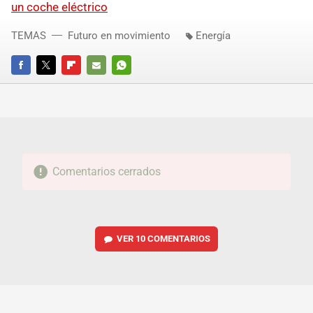
un coche eléctrico
TEMAS
Futuro en movimiento
Energía
FACEBOOK
TWITTER
FLIPBOARD
E-
WHATSAPP
MAIL
Comentarios cerrados
VER
10 COMENTARIOS