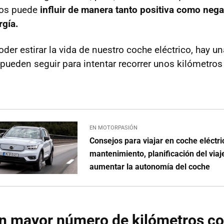
os puede
influir de manera tanto positiva como negat
gía.
oder estirar la vida de nuestro coche eléctrico, hay un
pueden seguir para intentar recorrer unos kilómetros
EN MOTORPASIÓN
Consejos para viajar en coche eléctri
mantenimiento, planificación del via
aumentar la autonomía del coche
n mayor número de kilómetros co