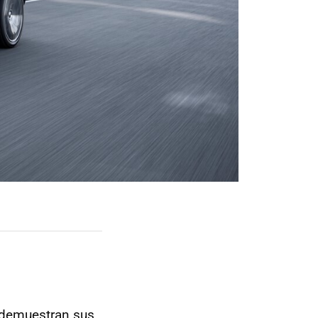
 demuestran sus