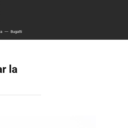
ia
Bugatti
r la