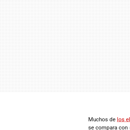
Muchos de
los e
se compara con s