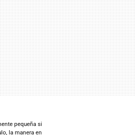
mente pequeña si
lo, la manera en