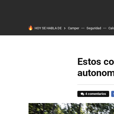
HOY SE HABLA DE
Camper
Seguridad
Cal
Estos co
autonomí
4 comentarios
F