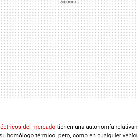
léctricos del mercado
tienen una autonomía relativa
u homólogo térmico, pero, como en cualquier vehícu