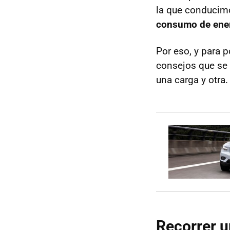
la que conducim
consumo de ener
Por eso, y para p
consejos que se 
una carga y otra.
Recorrer u