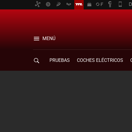
MENÚ
PRUEBAS
COCHES ELÉCTRICOS
COMPRA DE COCHES
MOVILIDAD