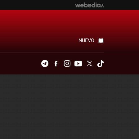
NUEVO
Telegram
Facebook
Instagram
Youtube
Twitter
Tiktok