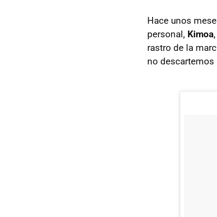
Hace unos meses
personal,
Kimoa
rastro de la mar
no descartemos l