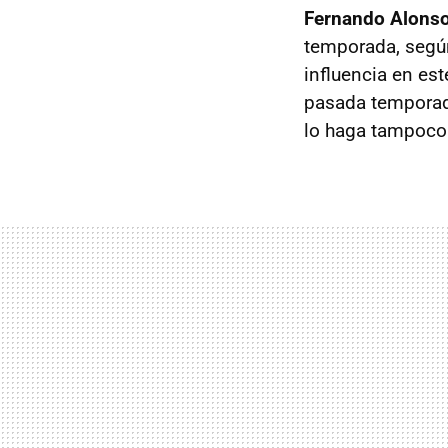
Fernando Alons
temporada, según
influencia en est
pasada temporada
lo haga tampoco