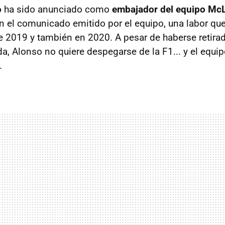
o
ha sido anunciado como
embajador del equipo Mc
 el comunicado emitido por el equipo, una labor que
e 2019 y también en 2020. A pesar de haberse retirado
, Alonso no quiere despegarse de la F1... y el equip
.