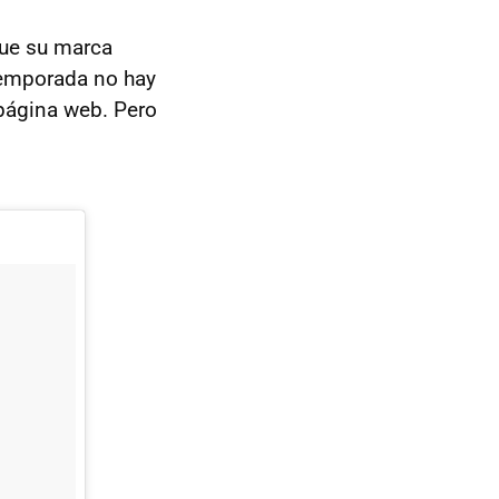
ue su marca
emporada no hay
 página web. Pero