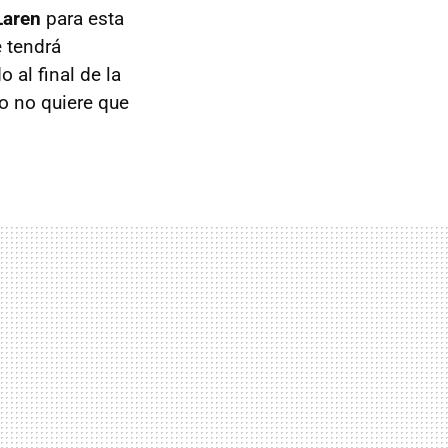
Laren
para esta
 tendrá
 al final de la
o no quiere que