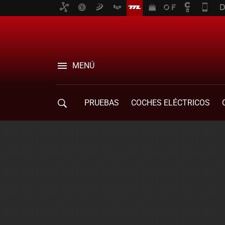
MENÚ
PRUEBAS
COCHES ELÉCTRICOS
COMPRA DE COCHES
MOVILIDAD