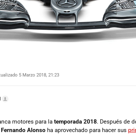
ualizado 5 Marzo 2018, 21:23
l
anca motores para la
temporada 2018
. Después de 
e
Fernando Alonso
ha aprovechado para hacer sus
pr