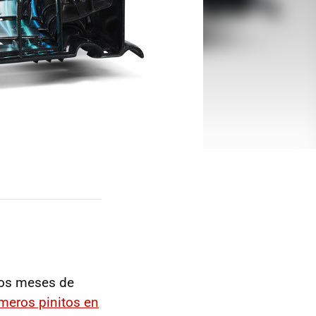
dos meses de
imeros pinitos en