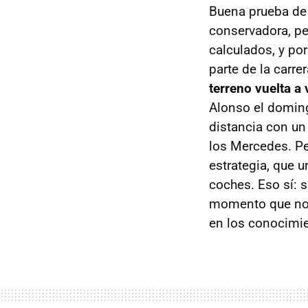
Buena prueba de 
conservadora, pe
calculados, y po
parte de la carr
terreno vuelta a 
Alonso el doming
distancia con un 
los Mercedes. Pe
estrategia, que 
coches. Eso sí: s
momento que no p
en los conocimie