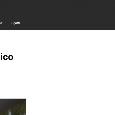
ia
Bugatti
ico