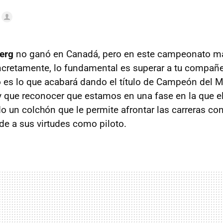
erg
no ganó en Canadá, pero en este campeonato má
cretamente, lo fundamental es superar a tu compañe
o es lo que acabará dando el título de Campeón del
y que reconocer que estamos en una fase en la que e
o un colchón que le permite afrontar las carreras co
e a sus virtudes como piloto.