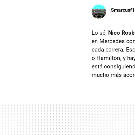
Smarcusf1
Lo sé,
Nico Rosb
en Mercedes con
cada carrera. Es
o Hamilton, y ha
está consiguiend
mucho más acord