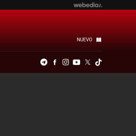
NUEVO
Telegram
Facebook
Instagram
Youtube
Twitter
Tiktok