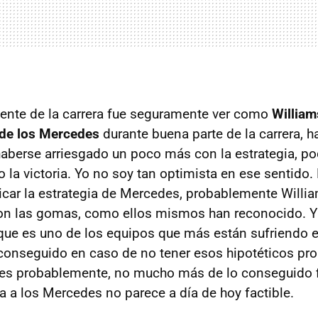
ente de la carrera fue seguramente ver como
William
 de los Mercedes
durante buena parte de la carrera, 
berse arriesgado un poco más con la estrategia, po
 la victoria. Yo no soy tan optimista en ese sentido.
licar la estrategia de Mercedes, probablemente Willi
on las gomas, como ellos mismos han reconocido. 
que es uno de los equipos que más están sufriendo e
conseguido en caso de no tener esos hipotéticos pr
es probablemente, no mucho más de lo conseguido f
ria a los Mercedes no parece a día de hoy factible.