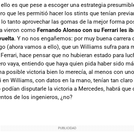
ello es que pese a escoger una estrategia presumib
ro que les permitió hacer los stints que tenían previ
r lo tanto aprovechar las gomas de la mejor forma po
era vieron como
Fernando Alonso con su Ferrari les i
vuelta
. Y no nos engañemos: por muy buena carrera q
o (ahora vamos a ello), que un Williams sufra para 
Ferrari, hace pensar que no hubieran estado para lucha
ro vaya, entiendo que haya quien pida haber sido má
una posible victoria bien lo merecía, al menos con un
i en Williams, con datos en la mano, tenían tan claro
odían disputarle la victoria a Mercedes, habrá que 
ntos de los ingenieros, ¿no?