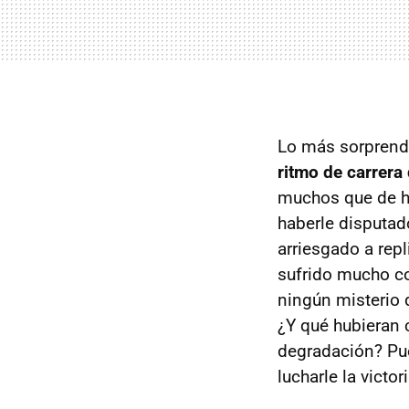
Lo más sorprend
ritmo de carrera
muchos que de ha
haberle disputado
arriesgado a rep
sufrido mucho c
ningún misterio 
¿Y qué hubieran 
degradación? Pu
lucharle la victo