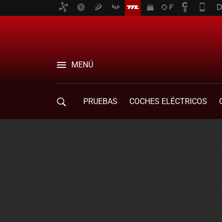
MENÚ
PRUEBAS
COCHES ELÉCTRICOS
COMPRA DE COCHES
MOVILIDAD