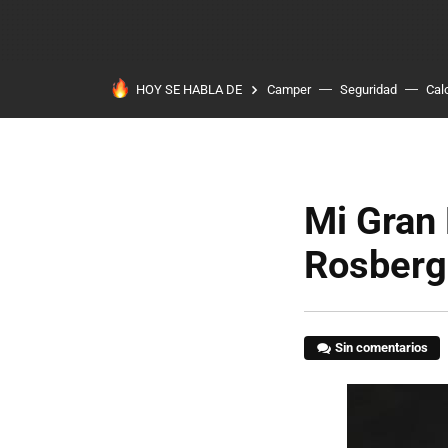
HOY SE HABLA DE
Camper
Seguridad
Cal
Mi Gran 
Rosberg
Sin comentarios