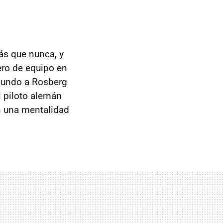
s que nunca, y
ro de equipo en
 Mundo a Rosberg
l piloto alemán
n una mentalidad