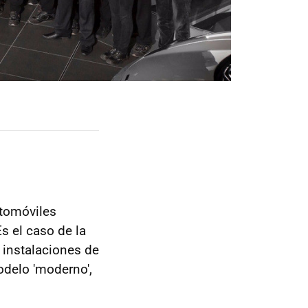
utomóviles
s el caso de la
 instalaciones de
odelo 'moderno',