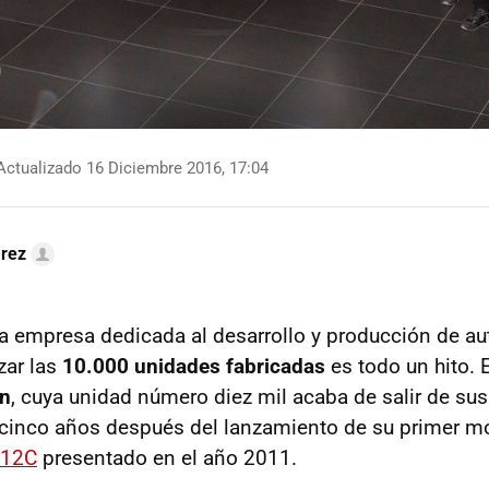
ctualizado 16 Diciembre 2016, 17:04
arez
 empresa dedicada al desarrollo y producción de a
zar las
10.000 unidades fabricadas
es todo un hito. E
n
, cuya unidad número diez mil acaba de salir de sus
 cinco años después del lanzamiento de su primer m
-12C
presentado en el año 2011.