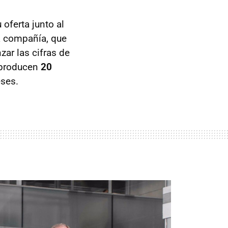
oferta junto al
la compañía, que
zar las cifras de
producen
20
ses.