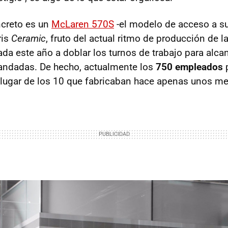
ncreto es un
McLaren 570S
-el modelo de acceso a su 
ris
Ceramic
, fruto del actual ritmo de producción de 
ada este año a doblar los turnos de trabajo para alcan
ndadas. De hecho, actualmente los
750 empleados
lugar de los 10 que fabricaban hace apenas unos me