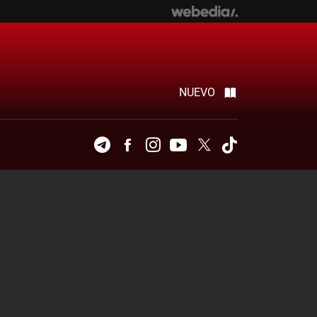
NUEVO
Telegram
Facebook
Instagram
Youtube
Twitter
Tiktok