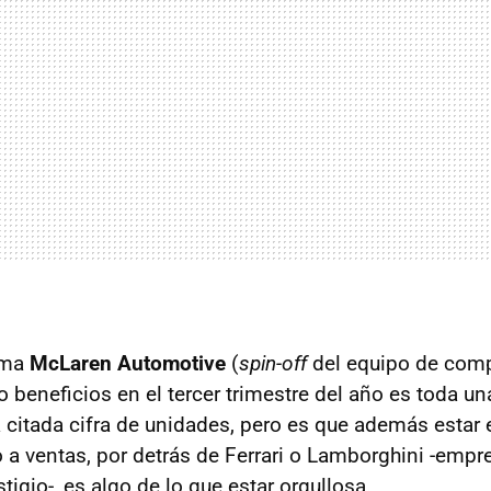
ima
McLaren Automotive
(
spin-off
del equipo de compe
 beneficios en el tercer trimestre del año es toda un
 citada cifra de unidades, pero es que además estar e
 a ventas, por detrás de Ferrari o Lamborghini -emp
tigio-, es algo de lo que estar orgullosa.