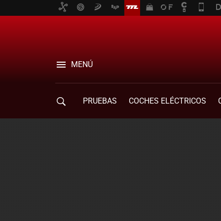
MENÚ
PRUEBAS
COCHES ELÉCTRICOS
COMPRA DE COCHES
MOVILIDAD