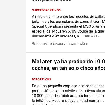
SUPERDEPORTIVOS
A medio camino entre los modelos de calle 
británica y los ejemplares de competición, 
Special Operations presenta el MSO X, una 
especial del McLaren 570S Coupé de la que 
únicamente diez unidades, a...
LEER MÁS »
COMENTARIOS
3
JAVIER ÁLVAREZ
HACE 9 AÑOS
McLaren ya ha producido 10.
coches, en tan solo cinco año
DEPORTIVOS
Para una pequeña empresa dedicada al desa
producción de automóviles deportivos alcan
10.000 unidades fabricadas es todo un hito.
la británica McLaren, cuya unidad número d