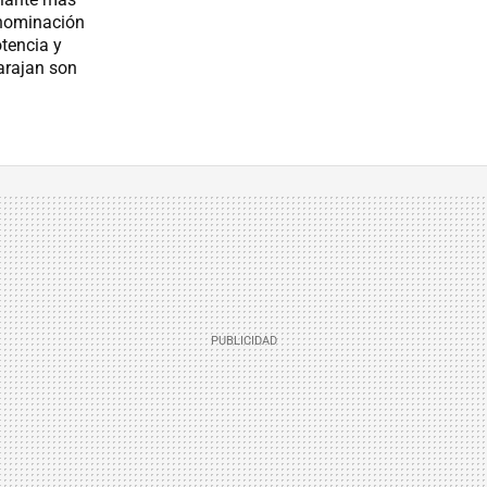
enominación
tencia y
arajan son