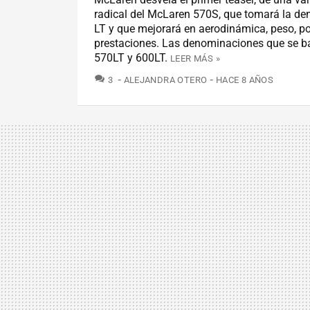
radical del McLaren 570S, que tomará la d
LT y que mejorará en aerodinámica, peso, po
prestaciones. Las denominaciones que se b
570LT y 600LT.
LEER MÁS »
COMENTARIOS
3
ALEJANDRA OTERO
HACE 8 AÑOS