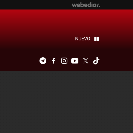
NUEVO
Telegram
Facebook
Instagram
Youtube
Twitter
Tiktok