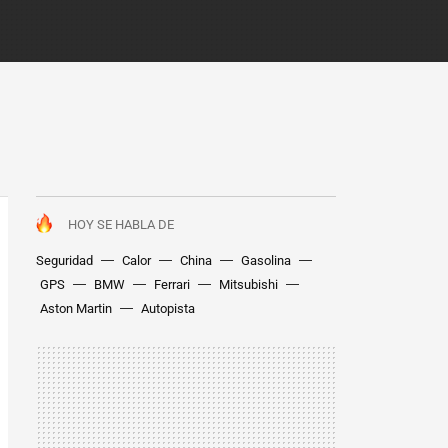
HOY SE HABLA DE
Seguridad
Calor
China
Gasolina
GPS
BMW
Ferrari
Mitsubishi
Aston Martin
Autopista