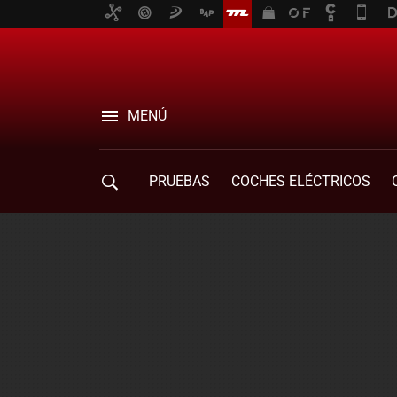
MENÚ
PRUEBAS
COCHES ELÉCTRICOS
COMPRA DE COCHES
MOVILIDAD