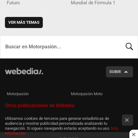
Futuro
Mundial de Fórmula 1
VER MÁS TEMAS
BUSCA
SUBIR
Motorpasión
Motorpasión Moto
Otras publicaciones de Webedia
Utilizamos cookies de terceros para generar estadísticas de
audiencia y mostrar publicidad personalizada analizando tu
navegación. Si sigues navegando estarás aceptando su uso.
Más
información