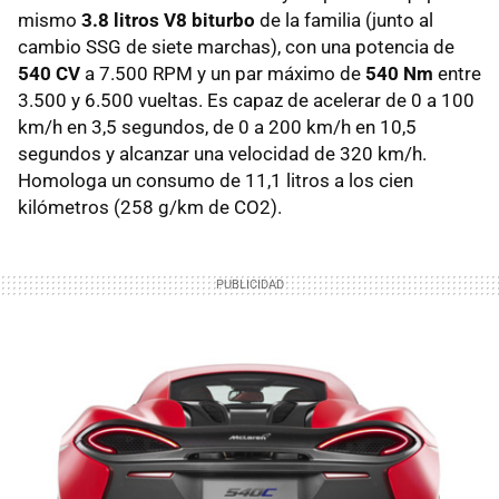
mismo
3.8 litros V8 biturbo
de la familia (junto al
cambio SSG de siete marchas), con una potencia de
540 CV
a 7.500 RPM y un par máximo de
540 Nm
entre
3.500 y 6.500 vueltas. Es capaz de acelerar de 0 a 100
km/h en 3,5 segundos, de 0 a 200 km/h en 10,5
segundos y alcanzar una velocidad de 320 km/h.
Homologa un consumo de 11,1 litros a los cien
kilómetros (258 g/km de CO2).