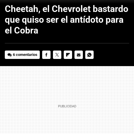
Cheetah, el Chevrolet bastardo
que quiso ser el antídoto para
el Cobra
6 comentarios
FACEBOOK
TWITTER
FLIPBOARD
E-
WHATSAPP
MAIL