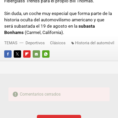
Fiberglass Trends para el propio Bill Thomas.
Sin duda, un coche muy especial que forma parte de la
historia oculta del automovilismo americano y que
será subastada el 19 de agosto en la
subasta
Bonhams
(Carmel, California).
TEMAS
Deportivos
Clásicos
Historia del automóvil
FACEBOOK
TWITTER
FLIPBOARD
E-
WHATSAPP
MAIL
Comentarios cerrados