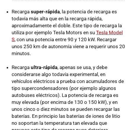
Recarga
super-rápida
, la potencia de recarga es
todavía más alta que en la recarga rápida,
aproximadamente el doble. Este tipo de recarga la
utiliza por ejemplo Tesla Motors en su
Tesla Model
S
, con una potencia entre 90 y 120 kW. Recargar
unos 250 km de autonomía viene a requerir unos 20
minutos.
Recarga
ultra-rápida
, apenas se usa, y debe
considerarse algo todavía experimental, en
vehículos eléctricos a prueba con acumuladores de
tipo supercondensadores (por ejemplo algunos
autobuses eléctricos). La potencia de recarga es
muy elevada (por encima de 130 o 150 kW), y en
unos cinco o diez minutos se pueden recargar las
baterías. En principio las baterías de iones de litio
no soportan la temperatura tan elevada que
provoca este tipo de recarga pues deteriora