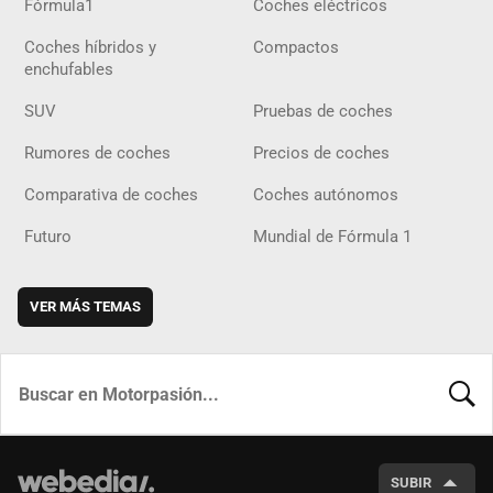
Fórmula1
Coches eléctricos
Coches híbridos y
Compactos
enchufables
SUV
Pruebas de coches
Rumores de coches
Precios de coches
Comparativa de coches
Coches autónomos
Futuro
Mundial de Fórmula 1
VER MÁS TEMAS
BUSCA
SUBIR