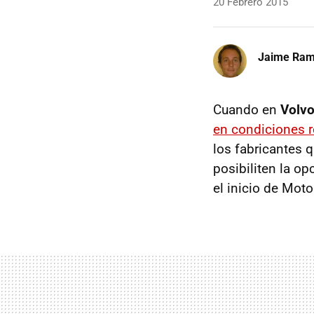
20 Febrero 2015
Jaime Ra
Cuando en
Volv
en condiciones r
los fabricantes 
posibiliten la o
el inicio de Moto