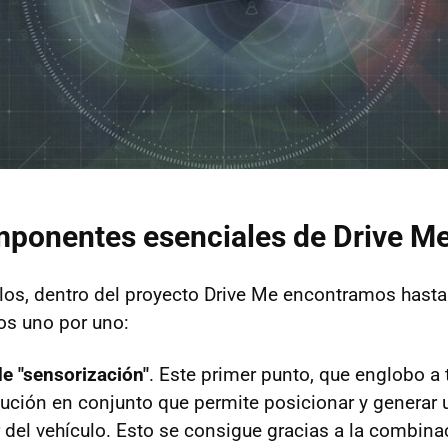
mponentes esenciales de Drive M
los, dentro del proyecto Drive Me encontramos hast
os uno por uno:
e "sensorización"
. Este primer punto, que englobo a
olución en conjunto que permite posicionar y generar 
 del vehículo. Esto se consigue gracias a la combina