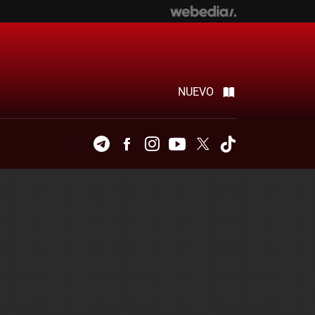
NUEVO
Telegram
Facebook
Instagram
Youtube
Twitter
Tiktok