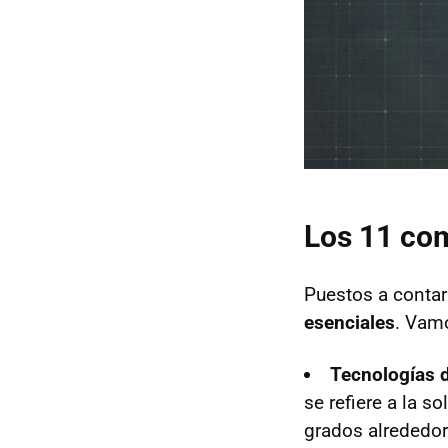
Los 11 co
Puestos a contar
esenciales
. Vam
Tecnologías d
se refiere a la s
grados alrededor