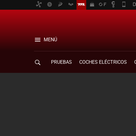
MENÚ
PRUEBAS
COCHES ELÉCTRICOS
COMPRA DE COCHES
MOVILIDAD