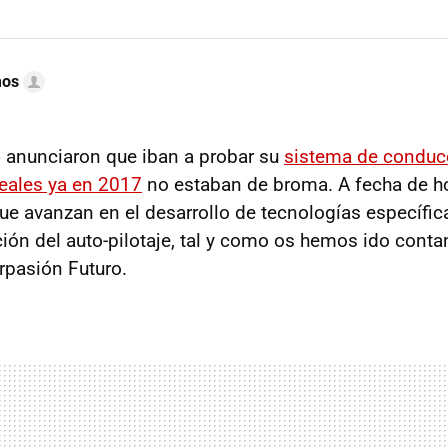
mos
o
anunciaron que iban a probar su
sistema de condu
eales ya en 2017
no estaban de broma. A fecha de h
que avanzan en el desarrollo de tecnologías específic
pción del auto-pilotaje, tal y como os hemos ido cont
rpasión Futuro.