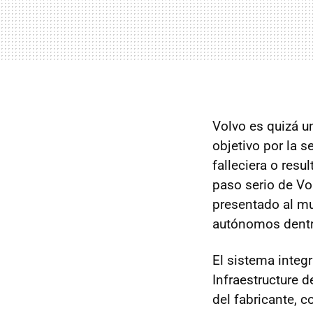
Volvo es quizá 
objetivo por la 
falleciera o resu
paso serio de Vo
presentado al 
autónomos dentr
El sistema integ
Infraestructure 
del fabricante, 