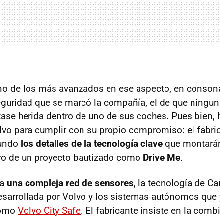
uno de los más avanzados en ese aspecto, en conson
seguridad que se marcó la compañía, el de que ningu
ltase herida dentro de uno de sus coches. Pues bien, 
lvo para cumplir con su propio compromiso: el fabri
mundo
los detalles de la tecnología clave
que montarán
o de un proyecto bautizado como
Drive Me
.
ra
una compleja red de sensores
, la tecnología de Car
desarrollada por Volvo y los sistemas autónomos qu
como
Volvo City Safe
. El fabricante insiste en la comb