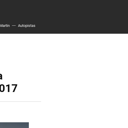
Martin
Autopistas
a
2017