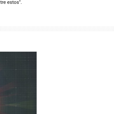
re estos".