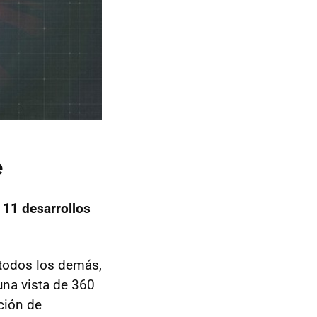
e
a
11 desarrollos
 todos los demás,
una vista de 360
ción de