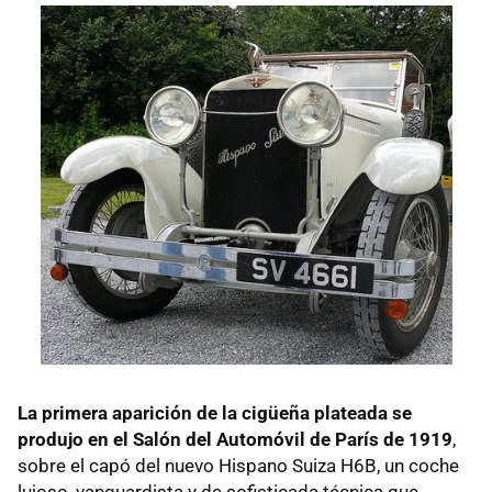
La primera aparición de la cigüeña plateada se
produjo en el Salón del Automóvil de París de 1919
,
sobre el capó del nuevo Hispano Suiza H6B, un coche
lujoso, vanguardista y de sofisticada técnica que