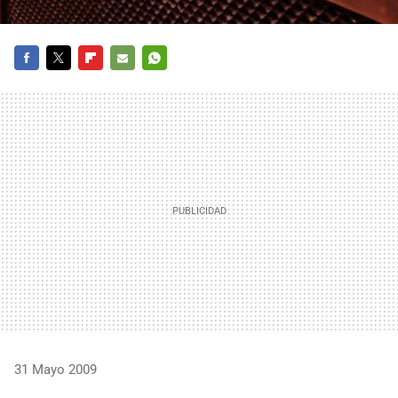
FACEBOOK
TWITTER
FLIPBOARD
E-
WHATSAPP
MAIL
31 Mayo 2009