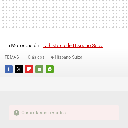
En Motorpasión |
La historia de Hispano Suiza
TEMAS
Clásicos
Hispano-Suiza
FACEBOOK
TWITTER
FLIPBOARD
E-
WHATSAPP
MAIL
Comentarios cerrados