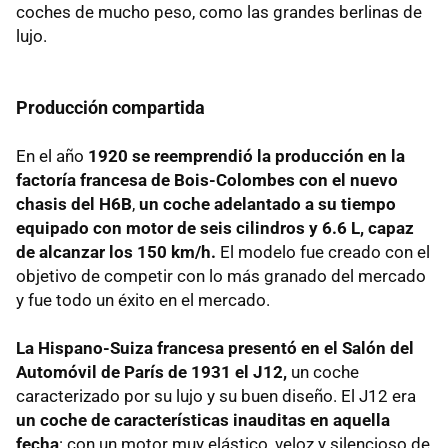
coches de mucho peso, como las grandes berlinas de
lujo.
Producción compartida
En el año
1920 se reemprendió la producción en la
factoría francesa de Bois-Colombes con el nuevo
chasis del H6B
,
un coche adelantado a su tiempo
equipado con motor de seis cilindros y 6.6 L, capaz
de alcanzar los 150 km/h.
El modelo fue creado con el
objetivo de competir con lo más granado del mercado
y fue todo un éxito en el mercado.
La Hispano-Suiza francesa presentó en el Salón del
Automóvil de París de 1931 el J12,
un coche
caracterizado por su lujo y su buen diseño. El J12 era
un coche de características inauditas en aquella
fecha
: con un motor muy elástico, veloz y silencioso de