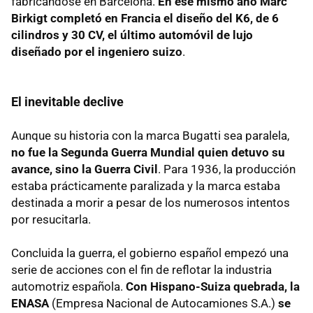
fabricándose en Barcelona.
En ese mismo año Marc
Birkigt completó en Francia el diseño del K6, de 6
cilindros y 30 CV, el último automóvil de lujo
diseñado por el ingeniero suizo
.
El inevitable declive
Aunque su historia con la marca Bugatti sea paralela,
no fue la Segunda Guerra Mundial quien detuvo su
avance, sino la Guerra Civil
. Para 1936, la producción
estaba prácticamente paralizada y la marca estaba
destinada a morir a pesar de los numerosos intentos
por resucitarla.
Concluida la guerra, el gobierno español empezó una
serie de acciones con el fin de reflotar la industria
automotriz española.
Con Hispano-Suiza quebrada, la
ENASA
(Empresa Nacional de Autocamiones S.A.)
se