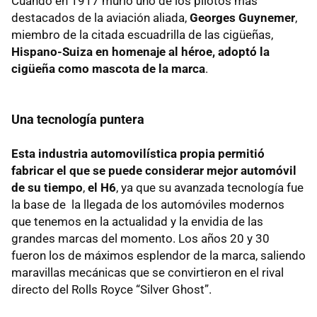
Cuando en 1917 murió uno de los pilotos más
destacados de la aviación aliada,
Georges
Guynemer
,
miembro de la citada escuadrilla de las cigüeñas,
Hispano-Suiza en homenaje al héroe, adoptó la
cigüeña como mascota de la marca
.
Una tecnología puntera
Esta industria automovilística propia permitió
fabricar el que se puede considerar
mejor automóvil
de su tiempo
,
el H6
, ya que su avanzada tecnología fue
la base de la llegada de los automóviles modernos
que tenemos en la actualidad y la envidia de las
grandes marcas del momento. Los años 20 y 30
fueron los de máximos esplendor de la marca, saliendo
maravillas mecánicas que se convirtieron en el rival
directo del Rolls Royce “Silver Ghost”.