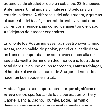
potencias de alrededor de cien caballos: 23 franceses,
9 alemanes, 6 italianos y 6 ingleses; 3 belgas y un
estadounidense. A diferencia del año anterior, y gracias
al aumento del
tonelaje
permitido, esta vez pudieron
correr con menudencias como los asientos o el capó.
Así dejaron de parecer engendros.
En uno de los Austin ingleses iba nuestro joven amigo
Resta
, recién salido de prisión, por el cual nadie daba
un franco ni esperaba que sobreviviese más allá de la
segunda vuelta; terminó en decimonoveno lugar, de un
total de 23. Y en uno de los Mercedes,
Lautenschlager
,
el hombre clave de la marca de Stutgart, destinado a
hacer un buen papel en la cita.
Ambas figuras son importantes porque
significan el
relevo
de los
sportsman
de los albores, como Théry,
Gabriel, Lancia, Cagno, Fournier, Edge, Farman o
Jenatzy; por parte de pilotos profesionales que, a