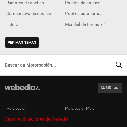
Rumores de coches
Precios de coches
Comparativa de coches
Coches autónomos
Futuro
Mundial de Fórmula 1
VER MÁS TEMAS
BUSCA
SUBIR
Motorpasión
Motorpasión Moto
Otras publicaciones de Webedia