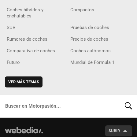
Coches híbridos y
Compactos
enchufables
SUV
Pruebas de coches
Rumores de coches
Precios de coches
Comparativa de coches
Coches autónomos
Futuro
Mundial de Fórmula 1
VER MÁS TEMAS
BUSCA
SUBIR