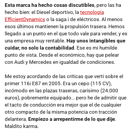
Esta marca ha hecho cosas discutibles
, pero las ha
hecho bien: el Diesel deportivo, la
tecnología
EfficientDynamics
o la saga i de eléctricos. Al menos
esos últimos mantienen la propulsión trasera. Hemos
llegado a un punto en el que todo vale para vender, y es
una empresa muy rentable.
Hay unos intangibles que
cuidar, no solo la contabilidad
. Ese es mi humilde
punto de vista. Desde el económico, hay que pelear
con Audi y Mercedes en igualdad de condiciones.
Me estoy acordando de las críticas que vertí sobre el
primer 116i E87 en 2005. Era un cepo (115 CV),
incómodo en las plazas traseras, carísimo (24.000
euros), pobremente equipado... pero he de admitir que
el tacto de conducción era mejor que el de cualquier
otro compacto de la misma potencia con tracción
delantera.
Empiezo a arrepentirme de lo que dije
.
Maldito karma.