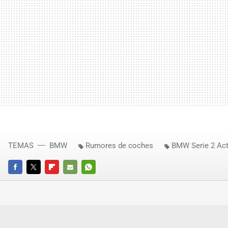
TEMAS
BMW
Rumores de coches
BMW Serie 2 Act
FACEBOOK
TWITTER
FLIPBOARD
E-
WHATSAPP
MAIL