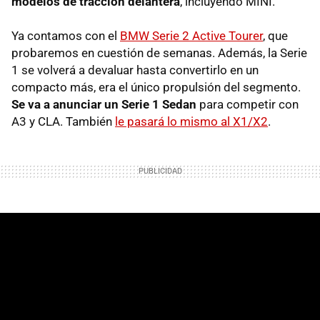
modelos de tracción delantera
, incluyendo MINI.
Ya contamos con el
BMW Serie 2 Active Tourer
, que
probaremos en cuestión de semanas. Además, la Serie
1 se volverá a devaluar hasta convertirlo en un
compacto más, era el único propulsión del segmento.
Se va a anunciar un Serie 1 Sedan
para competir con
A3 y CLA. También
le pasará lo mismo al X1/X2
.