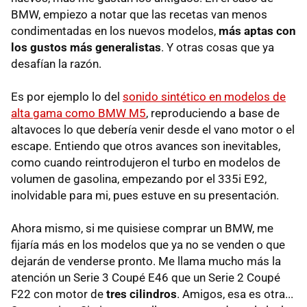
BMW, empiezo a notar que las recetas van menos
condimentadas en los nuevos modelos,
más aptas con
los gustos más generalistas
. Y otras cosas que ya
desafían la razón.
Es por ejemplo lo del
sonido sintético en modelos de
alta gama como BMW M5
, reproduciendo a base de
altavoces lo que debería venir desde el vano motor o el
escape. Entiendo que otros avances son inevitables,
como cuando reintrodujeron el turbo en modelos de
volumen de gasolina, empezando por el 335i E92,
inolvidable para mi, pues estuve en su presentación.
Ahora mismo, si me quisiese comprar un BMW, me
fijaría más en los modelos que ya no se venden o que
dejarán de venderse pronto. Me llama mucho más la
atención un Serie 3 Coupé E46 que un Serie 2 Coupé
F22 con motor de
tres cilindros
. Amigos, esa es otra...