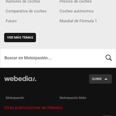
Rumores de coches
Precios de coches
Comparativa de coches
Coches autónomos
Futuro
Mundial de Fórmula 1
VER MÁS TEMAS
BUSCA
SUBIR
Motorpasión
Motorpasión Moto
Otras publicaciones de Webedia