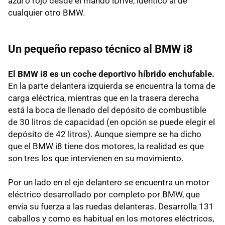
azul o rojo desde el mando iDrive, idéntico al de
cualquier otro BMW.
Un pequeño repaso técnico al BMW i8
El BMW i8 es un coche deportivo híbrido enchufable.
En la parte delantera izquierda se encuentra la toma de
carga eléctrica, mientras que en la trasera derecha
está la boca de llenado del depósito de combustible
de 30 litros de capacidad (en opción se puede elegir el
depósito de 42 litros). Aunque siempre se ha dicho
que el BMW i8 tiene dos motores, la realidad es que
son tres los que intervienen en su movimiento.
Por un lado en el eje delantero se encuentra un motor
eléctrico desarrollado por completo por BMW, que
envía su fuerza a las ruedas delanteras. Desarrolla 131
caballos y como es habitual en los motores eléctricos,