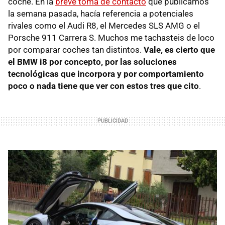
coche. En la
breve toma de contacto
que publicamos
la semana pasada, hacía referencia a potenciales
rivales como el Audi R8, el Mercedes SLS AMG o el
Porsche 911 Carrera S. Muchos me tachasteis de loco
por comparar coches tan distintos.
Vale, es cierto que
el BMW i8 por concepto, por las soluciones
tecnológicas que incorpora y por comportamiento
poco o nada tiene que ver con estos tres que cito
.