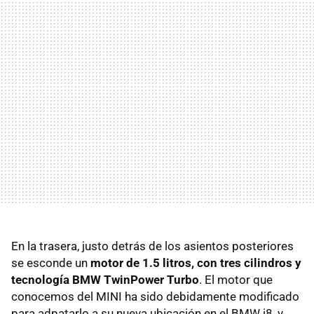
En la trasera, justo detrás de los asientos posteriores
se esconde un
motor de 1.5 litros, con tres cilindros y
tecnología BMW TwinPower Turbo
. El motor que
conocemos del MINI ha sido debidamente modificado
para adpatarlo a su nueva ubicación en el BMW i8, y