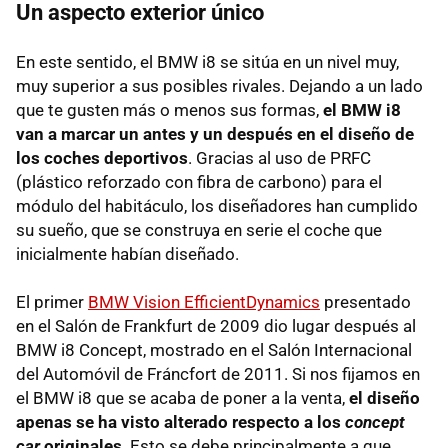
Un aspecto exterior único
En este sentido, el BMW i8 se sitúa en un nivel muy,
muy superior a sus posibles rivales. Dejando a un lado
que te gusten más o menos sus formas,
el BMW i8
van a marcar un antes y un después en el diseño de
los coches deportivos
. Gracias al uso de PRFC
(plástico reforzado con fibra de carbono) para el
módulo del habitáculo, los diseñadores han cumplido
su sueño, que se construya en serie el coche que
inicialmente habían diseñado.
El primer
BMW Vision EfficientDynamics
presentado
en el Salón de Frankfurt de 2009 dio lugar después al
BMW i8 Concept, mostrado en el Salón Internacional
del Automóvil de Fráncfort de 2011. Si nos fijamos en
el BMW i8 que se acaba de poner a la venta,
el diseño
apenas se ha visto alterado respecto a los
concept
car
originales
. Esto se debe principalmente a que