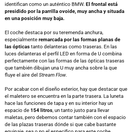
identifican como un auténtico BMW.
El frontal está
presidido por la parrilla ovoide, muy ancha y situada
en una posición muy baja.
El coche destaca por su teremenda anchura,
especialmente
remarcada por las formas planas de
las ópticas
tanto delanteras como traseras. En las
luces delanteras el perfil LED en forma de U combina
perfectamente con las formas de las ópticas traseras
que también dibujan una U muy ancha sobre la que
fluye el aire del
Stream Flow
.
Por acabar con el diseño exterior, hay que destacar que
el maletero se encuentra en la parte trasera. La luneta
hace las funciones de tapa y en su interior hay un
espacio de
154 litros
, un tanto justo para llevar
maletas, pero debemos contar también con el espacio
de las plazas traseras dónde si que cabe bastante
equipaje, sea o no el específico para este coche