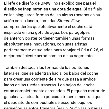
El jefe de diseño de BMW i nos explicó que
para el
diseño se inspiraron en una gota de agua
. Si os fijáis
en las singulares formas de las aletas traseras en su
unión con la luneta, llamadas
Stream Flow
,
comprenderéis que efectivamente el coche está
inspirado en una gota de agua. Los paragolpes
delantero y posterior tienen también unas formas
absolutsmente innovadoras, con unas aristas
perfectamente estudiadas para rebajar el Cd a 0.26, el
mejor coeficiente aerodinámico de su segmento.
También destacan las formas de los pontones
laterales, que se adentran hacia los bajos del coche
para crear una corriente de aire que pasa a ambos
lados de las ruedas traseras. Los bajos del coche
están completamente carenados. El pequeño motor de
gasolina va situado en posición trasera, mientras que
el depósito de combustible se esconde bajo los
pequeños asientos traseros (es un 2+2) y las baterías