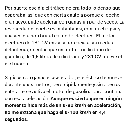
Por suerte ese día el tráfico no era todo lo denso que
esperaba, así que con cierta cautela porque el coche
era nuevo, pude acelerar con ganas un par de veces. La
respuesta del coche es instantánea, con mucho par y
una aceleración brutal en modo eléctrico. El motor
eléctrico de 131 CV envía la potencia a las ruedas
delanteras, mientas que un motor tricilíndrico de
gasolina, de 1,5 litros de cilindrada y 231 CV mueve el
eje trasero.
Si pisas con ganas el acelerador, el eléctrico te mueve
durante unos metros, pero rápidamente y sin apenas
enterarte se activa el motor de gasolina para continuar
con esa aceleración.
Aunque es cierto que en ningún
momento hice más de un 0-80 km/h en aceleración,
no me extraña que haga el 0-100 km/h en 4,4
segundos
.