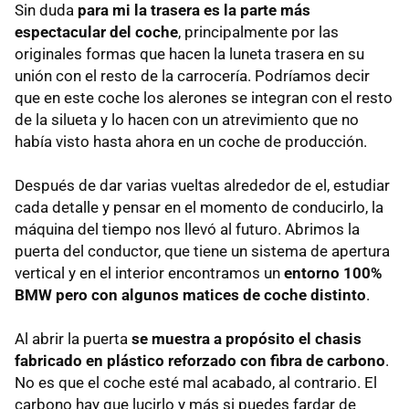
Sin duda
para mi la trasera es la parte más
espectacular del coche
, principalmente por las
originales formas que hacen la luneta trasera en su
unión con el resto de la carrocería. Podríamos decir
que en este coche los alerones se integran con el resto
de la silueta y lo hacen con un atrevimiento que no
había visto hasta ahora en un coche de producción.
Después de dar varias vueltas alrededor de el, estudiar
cada detalle y pensar en el momento de conducirlo, la
máquina del tiempo nos llevó al futuro. Abrimos la
puerta del conductor, que tiene un sistema de apertura
vertical y en el interior encontramos un
entorno 100%
BMW pero con algunos matices de coche distinto
.
Al abrir la puerta
se muestra a propósito el chasis
fabricado en plástico reforzado con fibra de carbono
.
No es que el coche esté mal acabado, al contrario. El
carbono hay que lucirlo y más si puedes fardar de