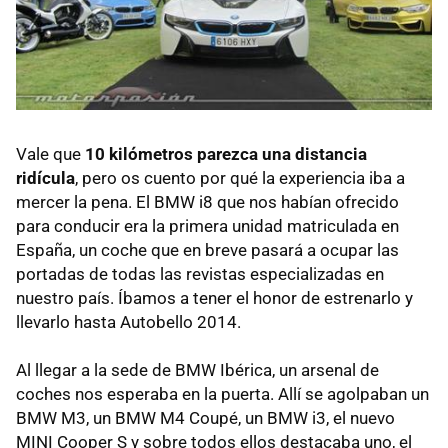
Vale que
10 kilómetros parezca una distancia
ridícula
, pero os cuento por qué la experiencia iba a
mercer la pena. El BMW i8 que nos habían ofrecido
para conducir era la primera unidad matriculada en
España, un coche que en breve pasará a ocupar las
portadas de todas las revistas especializadas en
nuestro país. Íbamos a tener el honor de estrenarlo y
llevarlo hasta Autobello 2014.
Al llegar a la sede de BMW Ibérica, un arsenal de
coches nos esperaba en la puerta. Allí se agolpaban un
BMW M3, un BMW M4 Coupé, un BMW i3, el nuevo
MINI Cooper S y sobre todos ellos destacaba uno, el