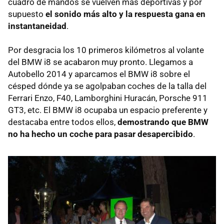
cuadro de mandos se vuelven más deportivas y por
supuesto
el sonido más alto y la respuesta gana en
instantaneidad
.
Por desgracia los 10 primeros kilómetros al volante
del BMW i8 se acabaron muy pronto. Llegamos a
Autobello 2014 y aparcamos el BMW i8 sobre el
césped dónde ya se agolpaban coches de la talla del
Ferrari Enzo, F40, Lamborghini Huracán, Porsche 911
GT3, etc. El BMW i8 ocupaba un espacio preferente y
destacaba entre todos ellos,
demostrando que BMW
no ha hecho un coche para pasar desapercibido
.