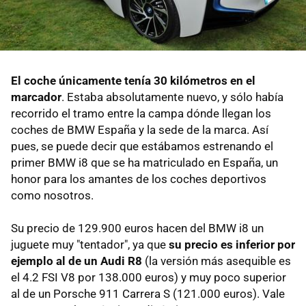
El coche únicamente tenía 30 kilómetros en el
marcador
. Estaba absolutamente nuevo, y sólo había
recorrido el tramo entre la campa dónde llegan los
coches de BMW España y la sede de la marca. Así
pues, se puede decir que estábamos estrenando el
primer BMW i8 que se ha matriculado en España, un
honor para los amantes de los coches deportivos
como nosotros.
Su precio de 129.900 euros hacen del BMW i8 un
juguete muy "tentador", ya que
su precio es inferior por
ejemplo al de un Audi R8
(la versión más asequible es
el 4.2 FSI V8 por 138.000 euros) y muy poco superior
al de un Porsche 911 Carrera S (121.000 euros). Vale