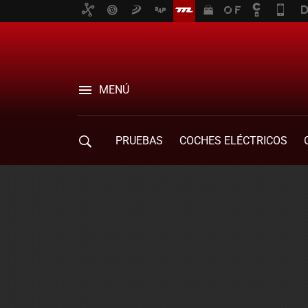
MENÚ
PRUEBAS
COCHES ELÉCTRICOS
COMPRA DE COCHES
MOVILIDAD