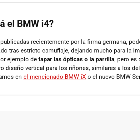
á el BMW i4?
publicadas recientemente por la firma germana, pod
do tras estricto camuflaje, dejando mucho para la i
por ejemplo de
tapar las ópticas o la parrilla
, pero es
o diseño vertical para los riñones, similares a los de
ramos en
el mencionado BMW iX
o el nuevo BMW Ser