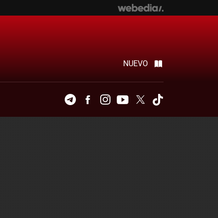
NUEVO
Telegram
Facebook
Instagram
Youtube
Twitter
Tiktok