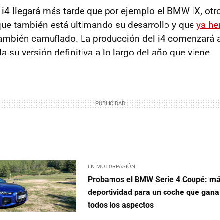
i4 llegará más tarde que por ejemplo el BMW iX, otro
ue también está ultimando su desarrollo y que
ya he
también camuflado. La producción del i4 comenzará a
 su versión definitiva a lo largo del año que viene.
EN MOTORPASIÓN
Probamos el BMW Serie 4 Coupé: más
deportividad para un coche que gan
todos los aspectos