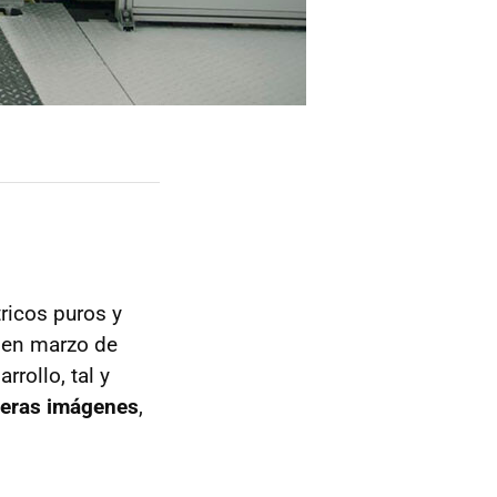
ricos puros y
en marzo de
rollo, tal y
eras imágenes
,