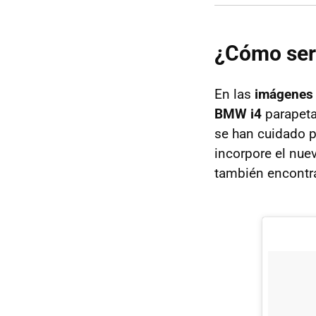
¿Cómo ser
En las
imágenes
BMW i4
parapeta
se han cuidado 
incorpore el nuev
también encont