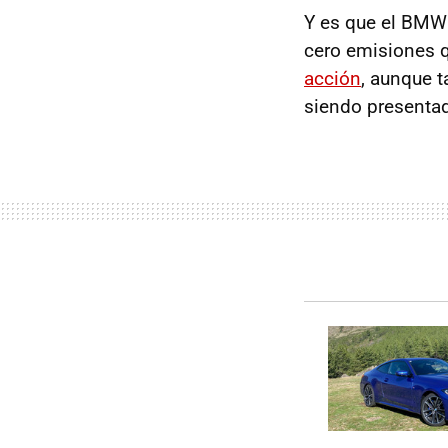
Y es que el BMW 
cero emisiones q
acción
, aunque 
siendo presentada