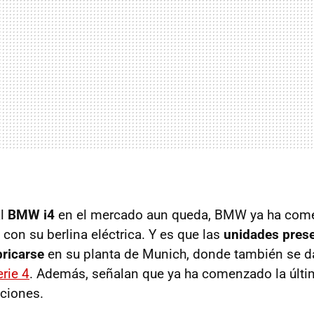
al
BMW i4
en el mercado aun queda, BMW ya ha com
con su berlina eléctrica. Y es que las
unidades prese
ricarse
en su planta de Munich, donde también se da
erie 4
. Además, señalan que ya ha comenzado la últi
aciones.