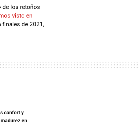
 de los retoños
mos visto en
 finales de 2021,
 confort y
a madurez en