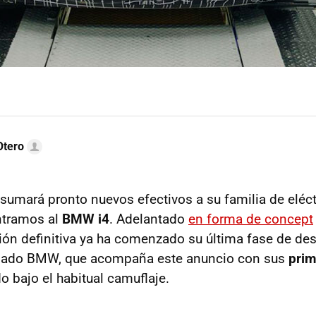
Otero
sumará pronto nuevos efectivos a su familia de eléct
ntramos al
BMW i4
. Adelantado
en forma de concept
ión definitiva ya ha comenzado su última fase de desar
mado BMW, que acompaña este anuncio con sus
prim
 bajo el habitual camuflaje.