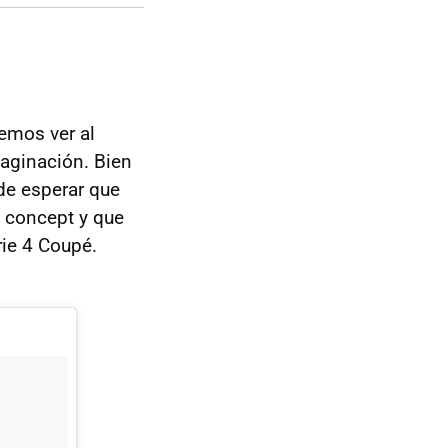
emos ver al
maginación. Bien
 de esperar que
l concept y que
ie 4 Coupé.