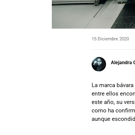
15 Diciembre 2020
Alejandra 
La marca bávara 
entre ellos enco
este año, su vers
como ha confir
aunque escondido