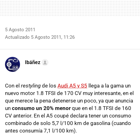
5 Agosto 2011
Actualizado 5 Agosto 2011, 11:26
Ibáñez
Con el
restyling
de los
Audi A5 y S5
llega a la gama un
nuevo motor 1.8
TFSI
de 170 CV muy interesante, en el
que merece la pena detenerse un poco, ya que anuncia
un
consumo un 20% menor
que en el 1.8
TFSI
de 160
CV anterior. En el A5 coupé declara tener un consumo
combinado de solo 5,7 l/100 km de gasolina (cuando
antes consumía 7,1 l/100 km).