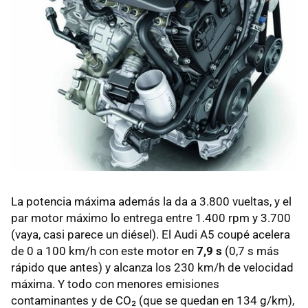
La potencia máxima además la da a 3.800 vueltas, y el
par motor máximo lo entrega entre 1.400 rpm y 3.700
(vaya, casi parece un diésel). El Audi A5 coupé acelera
de 0 a 100 km/h con este motor en
7,9 s
(0,7 s más
rápido que antes) y alcanza los 230 km/h de velocidad
máxima. Y todo con menores emisiones
contaminantes y de CO₂ (que se quedan en 134 g/km),