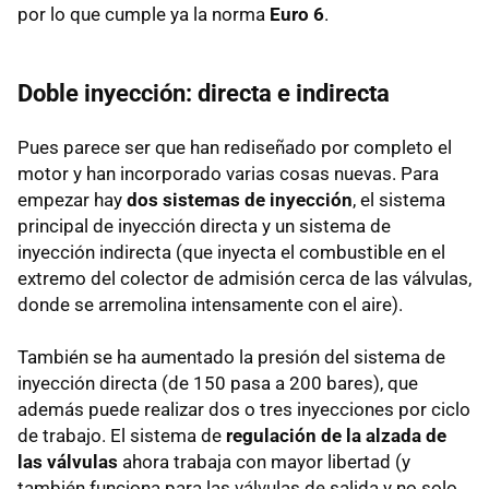
por lo que cumple ya la norma
Euro 6
.
Doble inyección: directa e indirecta
Pues parece ser que han rediseñado por completo el
motor y han incorporado varias cosas nuevas. Para
empezar hay
dos sistemas de inyección
, el sistema
principal de inyección directa y un sistema de
inyección indirecta (que inyecta el combustible en el
extremo del colector de admisión cerca de las válvulas,
donde se arremolina intensamente con el aire).
También se ha aumentado la presión del sistema de
inyección directa (de 150 pasa a 200 bares), que
además puede realizar dos o tres inyecciones por ciclo
de trabajo. El sistema de
regulación de la alzada de
las válvulas
ahora trabaja con mayor libertad (y
también funciona para las válvulas de salida y no solo