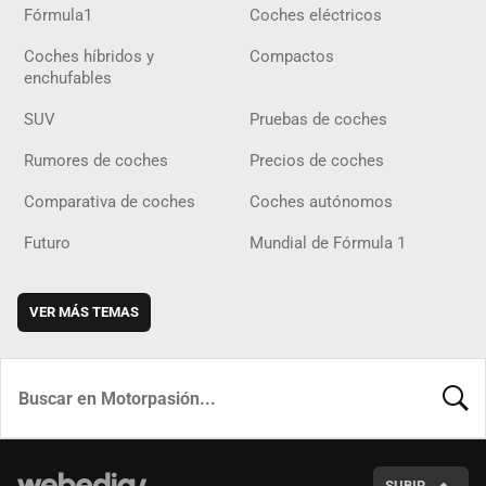
Fórmula1
Coches eléctricos
Coches híbridos y
Compactos
enchufables
SUV
Pruebas de coches
Rumores de coches
Precios de coches
Comparativa de coches
Coches autónomos
Futuro
Mundial de Fórmula 1
VER MÁS TEMAS
BUSCA
SUBIR