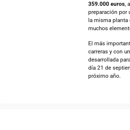
359.000 euros
, 
preparación por 
la misma planta 
muchos element
El más importan
carreras y con u
desarrollada par
día 21 de septie
próximo año.