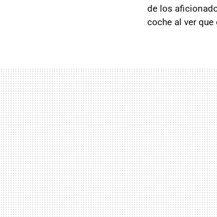
de los aficionad
coche al ver que