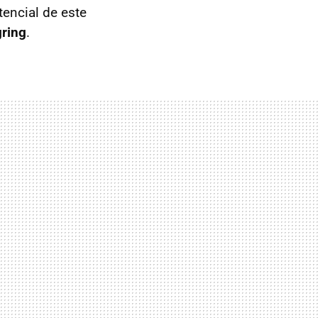
tencial de este
gring
.