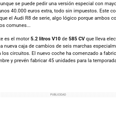
aunque se puede pedir una versión especial con mayo
unos 40.000 euros extra, todo sin impuestos. Este co
que el Audi R8 de serie, algo lógico porque ambos 
os comunes...
te es el motor
5.2 litros V10
de
585 CV
que lleva elec
na nueva caja de cambios de seis marchas especial
a los circuitos. El nuevo coche ha comenzado a fabri
mbre y prevén fabricar 45 unidades para la temporada