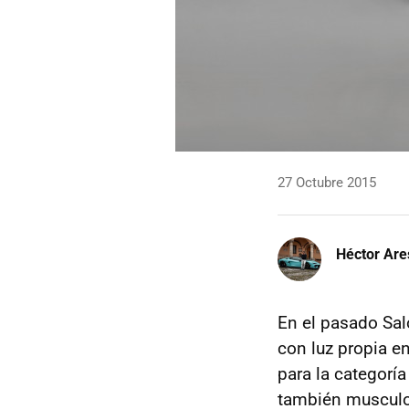
27 Octubre 2015
Héctor Are
En el pasado Sal
con luz propia e
para la categorí
también musculos