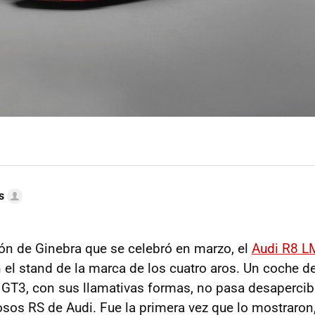
s
ón de Ginebra que se celebró en marzo, el
Audi R8 L
n el stand de la marca de los cuatro aros. Un coche 
a GT3, con sus llamativas formas, no pasa desapercib
os RS de Audi. Fue la primera vez que lo mostraron,