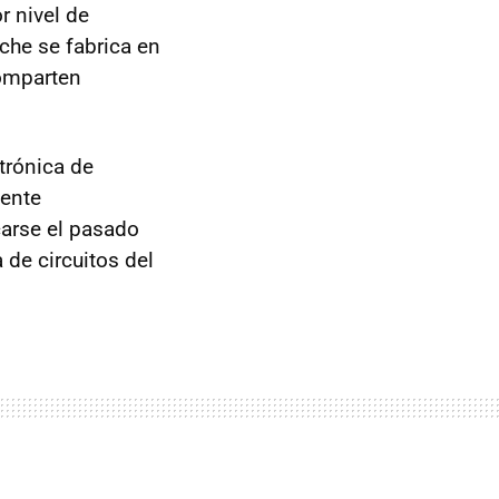
r nivel de
che se fabrica en
comparten
trónica de
mente
carse el pasado
 de circuitos del