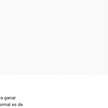
ra ganar
ormal es de