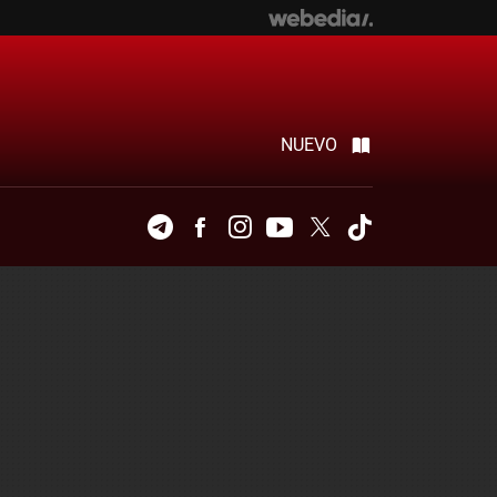
NUEVO
Telegram
Facebook
Instagram
Youtube
Twitter
Tiktok