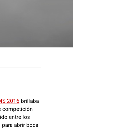
MS 2016
brillaba
de competición
ido entre los
 para abrir boca