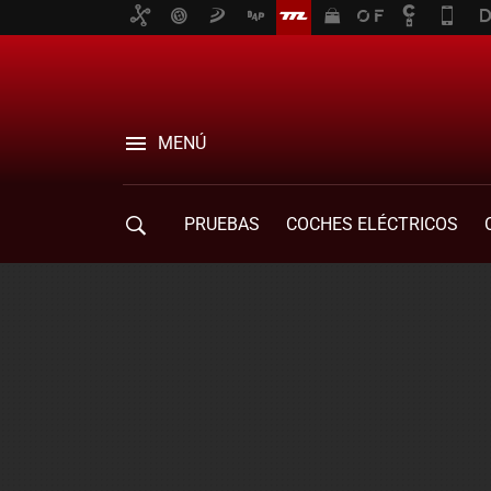
MENÚ
PRUEBAS
COCHES ELÉCTRICOS
COMPRA DE COCHES
MOVILIDAD