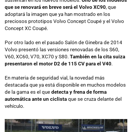
sustentan en los nuevos modelos.
Uno de los modelos
que se renovará en breve será el Volvo XC90
, que
adoptará la imagen que ya han mostrado en los
preciosos prototipos Volvo Concept Coupé y el Volvo
Concept XC Coupé.
Por otro lado en el pasado Salón de Ginebra de 2014
Volvo presentó las versiones renovadas de los S60,
V60, XC60, V70, XC70 y S80.
También en la cita suiza
presentaron el motor D2 de 115 CV para el V40
.
En materia de seguridad vial, la novedad más
destacada que ya está disponible en muchos modelos
de la gama es el que
detecta y frena de forma
automática ante un ciclista
que se cruza delante del
vehículo.