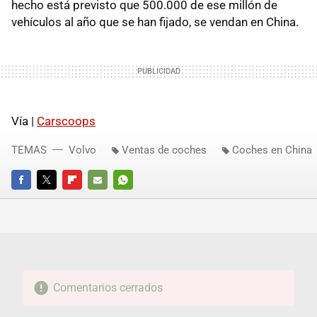
hecho está previsto que 500.000 de ese millón de
vehículos al año que se han fijado, se vendan en China.
Vía |
Carscoops
TEMAS
Volvo
Ventas de coches
Coches en China
FACEBOOK
TWITTER
FLIPBOARD
E-
WHATSAPP
MAIL
Comentarios cerrados