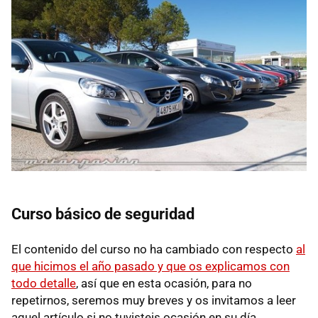
Curso básico de seguridad
El contenido del curso no ha cambiado con respecto
al
que hicimos el año pasado y que os explicamos con
todo detalle
, así que en esta ocasión, para no
repetirnos, seremos muy breves y os invitamos a leer
aquel artículo si no tuvisteis ocasión en su día.