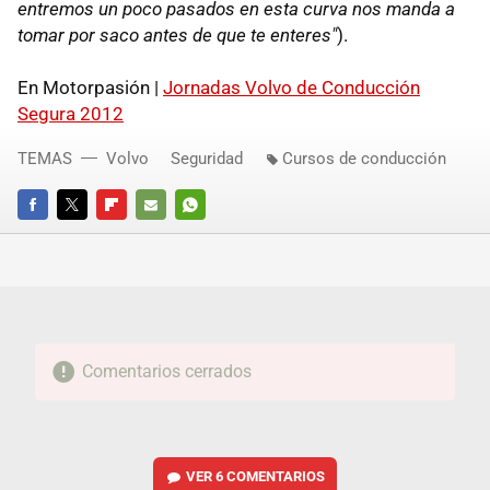
entremos un poco pasados en esta curva nos manda a
tomar por saco antes de que te enteres"
).
En Motorpasión |
Jornadas Volvo de Conducción
Segura 2012
TEMAS
Volvo
Seguridad
Cursos de conducción
FACEBOOK
TWITTER
FLIPBOARD
E-
WHATSAPP
MAIL
Comentarios cerrados
VER
6 COMENTARIOS