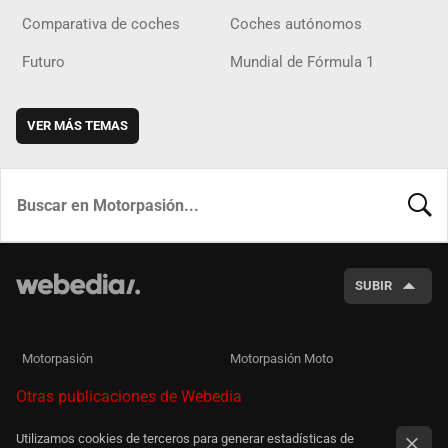
Comparativa de coches
Coches autónomos
Futuro
Mundial de Fórmula 1
VER MÁS TEMAS
BUSCA
SUBIR
Motorpasión
Motorpasión Moto
Otras publicaciones de Webedia
Utilizamos cookies de terceros para generar estadísticas de