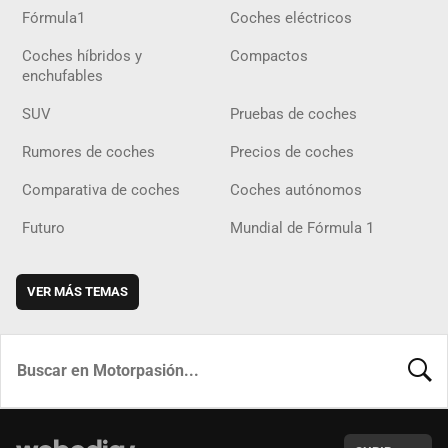
Fórmula1
Coches eléctricos
Coches híbridos y
Compactos
enchufables
SUV
Pruebas de coches
Rumores de coches
Precios de coches
Comparativa de coches
Coches autónomos
Futuro
Mundial de Fórmula 1
VER MÁS TEMAS
BUSCA