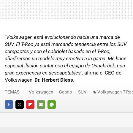
"
Volkswagen está evolucionando hacia una marca de
SUV. El T-Roc ya está marcando tendencia entre los SUV
compactos y con el cabriolet basado en el T-Roc,
añadiremos un modelo muy emotivo a la gama. Me hace
especial ilusión contar con el equipo de Osnabrück, con
gran experiencia en descapotables
", afirma el CEO de
Volkswagen,
Dr. Herbert Diess
.
TEMAS
Volkswagen
Cabrio
SUV
Volkswagen T-Ro
FACEBOOK
TWITTER
FLIPBOARD
E-
WHATSAPP
MAIL