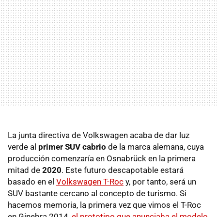
La junta directiva de Volkswagen acaba de dar luz
verde al
primer SUV cabrio
de la marca alemana, cuya
producción comenzaría en Osnabrück en la primera
mitad de
2020
. Este futuro descapotable estará
basado en el
Volkswagen T-Roc
y, por tanto, será un
SUV bastante cercano al concepto de turismo. Si
hacemos memoria, la primera vez que vimos el T-Roc
en Ginebra 2014,
el prototipo que anunciaba el modelo