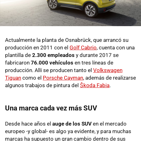
Actualmente la planta de Osnabrück, que arrancó su
producción en 2011 con el
Golf Cabrio
, cuenta con una
plantilla de
2.300 empleados
y durante 2017 se
fabricaron
76.000 vehículos
en tres líneas de
producción. Allí se producen tanto el
Volkswagen
Tiguan
como el
Porsche Cayman
, además de realizarse
algunos trabajos de pintura del
Škoda Fabia
.
Una marca cada vez más SUV
Desde hace años el
auge de los SUV
en el mercado
europeo -y global- es algo ya evidente, y para muchas
marcas ha supuesto un gran cambio dentro de sus