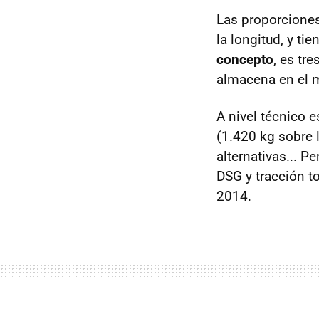
Las proporciones 
la longitud, y t
concepto
, es tr
almacena en el 
A nivel técnico 
(1.420 kg sobre l
alternativas... P
DSG y tracción t
2014.