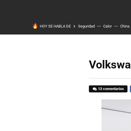
HOY SE HABLA DE
Seguridad
Calor
China
Volkswa
13 comentarios