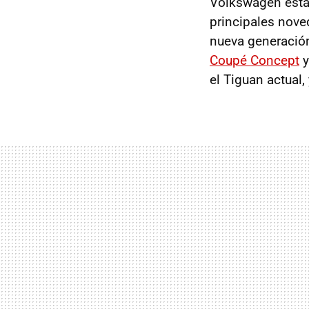
Volkswagen está 
principales nove
nueva generació
Coupé Concept
el Tiguan actual