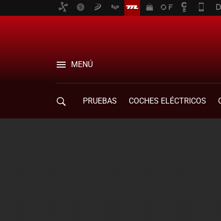
MENÚ
PRUEBAS
COCHES ELÉCTRICOS
COMPRA DE COCHES
MOVILIDAD