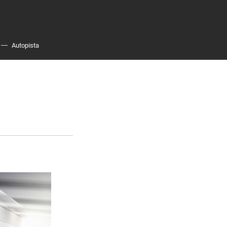
Autopista