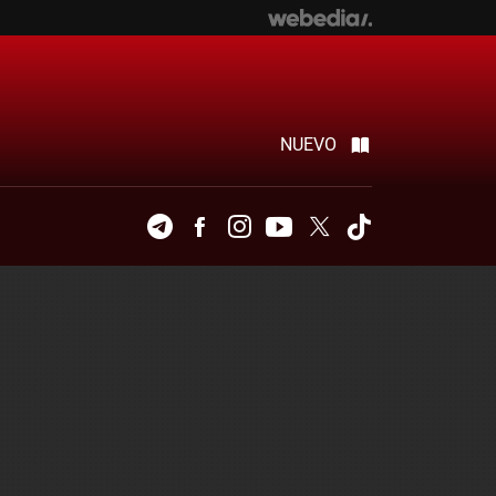
NUEVO
Telegram
Facebook
Instagram
Youtube
Twitter
Tiktok