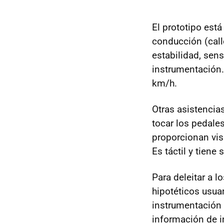
El prototipo est
conducción (call
estabilidad, sens
instrumentación.
km/h.
Otras asistencia
tocar los pedale
proporcionan visi
Es táctil y tiene
Para deleitar a 
hipotéticos usua
instrumentación 
información de in