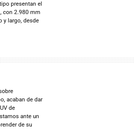
tipo presentan el
d, con 2.980 mm
 y largo, desde
sobre
po, acaban de dar
SUV de
estamos ante un
render de su