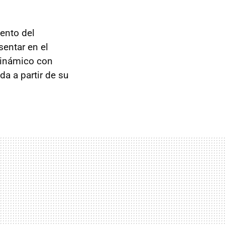
ento del
sentar en el
dinámico con
a a partir de su