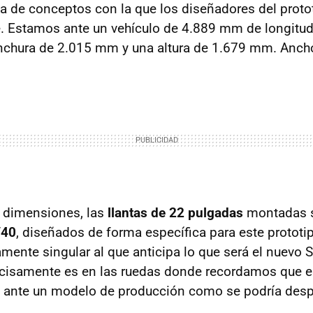
da de conceptos con la que los diseñadores del proto
. Estamos ante un vehículo de 4.889 mm de longitu
anchura de 2.015 mm y una altura de 1.679 mm. Ancho
 dimensiones, las
llantas de 22 pulgadas
montadas 
/40
, diseñados de forma específica para este prototi
amente singular al que anticipa lo que será el nuevo 
cisamente es en las ruedas donde recordamos que 
o ante un modelo de producción como se podría desp