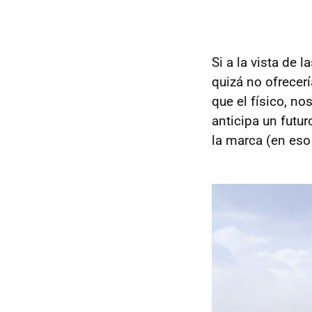
Si a la vista de l
quizá no ofrecerí
que el físico, n
anticipa un fut
la marca (en eso