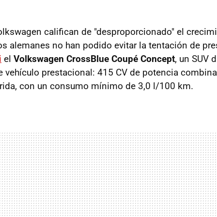
kswagen califican de "desproporcionado" el crecimi
s alemanes no han podido evitar la tentación de pre
i
el
Volkswagen CrossBlue Coupé Concept
, un SUV 
de vehículo prestacional: 415 CV de potencia combinad
brida, con un consumo mínimo de 3,0 l/100 km.