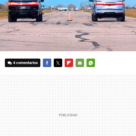
4 comentarios
FACEBOOK
TWITTER
FLIPBOARD
E-
WHATSAPP
MAIL