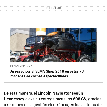
EN MOTORPASIÓN
Un paseo por el SEMA Show 2018 en estas 73
imágenes de coches espectaculares
De esta manera, el
Lincoln Navigator según
Hennessey
eleva su entrega hasta los
608 CV
, gracias
a retoques en la gestión electrónica, en los sistema de