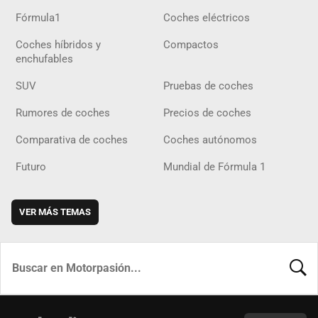
Fórmula1
Coches eléctricos
Coches híbridos y
Compactos
enchufables
SUV
Pruebas de coches
Rumores de coches
Precios de coches
Comparativa de coches
Coches autónomos
Futuro
Mundial de Fórmula 1
VER MÁS TEMAS
BUSCA