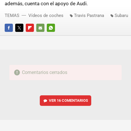
además, cuenta con el apoyo de Audi.
TEMAS
Vídeos de coches
Travis Pastrana
Subaru
FACEBOOK
TWITTER
FLIPBOARD
E-
WHATSAPP
MAIL
Comentarios cerrados
VER
16 COMENTARIOS