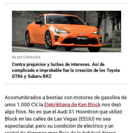
EN MOTORPASIÓN
Contra prejuicios y luchas de intereses. Así de
complicado e improbable fue la creación de los Toyota
GT86 y Subaru BRZ
Acostumbrados a bestias con motores de gasolina de
unos 1.000 CV, la
Elekrikhana de Ken Block
nos dejó
algo fríos. No es que el Audi S1 Hoonitron que utilizó
Block en las calles de Las Vegas (EEUU) no sea
espectacular, pero su condición de eléctrico y un
recital de derrapes más flojo de lo habitual dieron