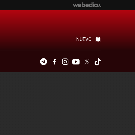
NUEVO
Telegram
Facebook
Instagram
Youtube
Twitter
Tiktok