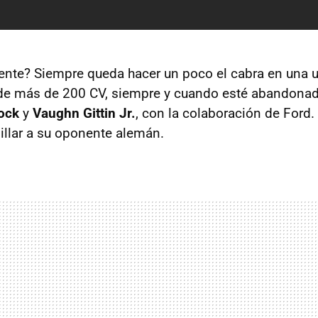
ente? Siempre queda hacer un poco el cabra en una 
e más de 200 CV, siempre y cuando esté abandonada
ock
y
Vaughn Gittin Jr.
, con la colaboración de Ford.
illar a su oponente alemán.