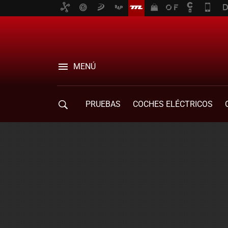
MENÚ
PRUEBAS
COCHES ELÉCTRICOS
COMPRA DE COCHES
MOVILIDAD