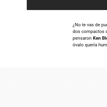
¿No te vas de pu
dos compactos d
pensaron
Ken Bl
óvalo quería hum