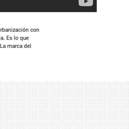
urbanización con
. Es lo que
 La marca del