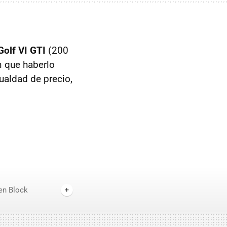
olf VI GTI
(200
n que haberlo
ualdad de precio,
en Block