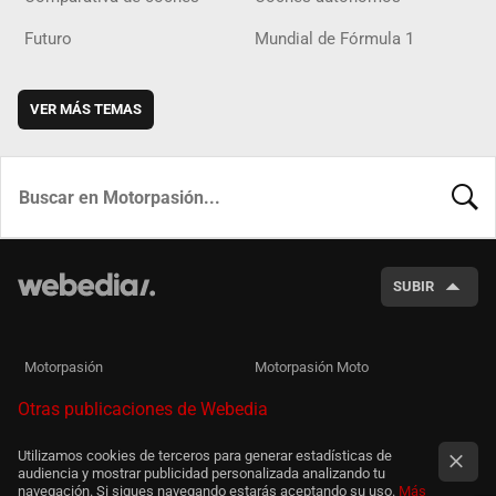
Futuro
Mundial de Fórmula 1
VER MÁS TEMAS
BUSCA
SUBIR
Motorpasión
Motorpasión Moto
Otras publicaciones de Webedia
Utilizamos cookies de terceros para generar estadísticas de
audiencia y mostrar publicidad personalizada analizando tu
navegación. Si sigues navegando estarás aceptando su uso.
Más