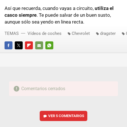
Así que recuerda, cuando vayas a circuito,
utiliza el
casco siempre
. Te puede salvar de un buen susto,
aunque sólo sea yendo en línea recta.
TEMAS
Vídeos de coches
Chevrolet
dragster
FACEBOOK
TWITTER
FLIPBOARD
E-
WHATSAPP
MAIL
Comentarios cerrados
VER
5 COMENTARIOS