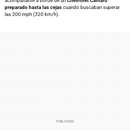
acompañante a borde de un
Chevrolet Camaro
preparado hasta las cejas
cuando buscaban superar
las 200 mph (320 km/h).