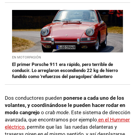
EN MOTORPASIÓN
El primer Porsche 911 era rápido, pero terrible de
conducir. Lo arreglaron escondiendo 22 kg de hierro
fundido como 'refuerzos del paragolpes' delantero
Dos conductores pueden
ponerse a cada uno de los
volantes, y coordinándose le pueden hacer rodar en
modo cangrejo
o
crab mode
. Este sistema de dirección
avanzada, que encontramos por ejemplo
en el Hummer
eléctrico
, permite que las las ruedas delanteras y
traseras giren en el mismo sentido, y así desplazarse