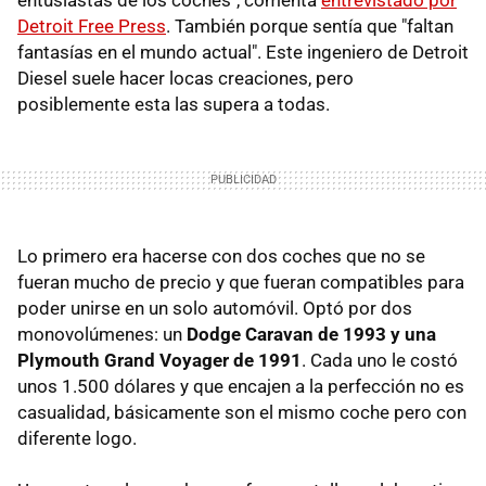
entusiastas de los coches", comenta
entrevistado por
Detroit Free Press
. También porque sentía que "faltan
fantasías en el mundo actual". Este ingeniero de Detroit
Diesel suele hacer locas creaciones, pero
posiblemente esta las supera a todas.
Lo primero era hacerse con dos coches que no se
fueran mucho de precio y que fueran compatibles para
poder unirse en un solo automóvil. Optó por dos
monovolúmenes: un
Dodge Caravan de 1993 y una
Plymouth Grand Voyager de 1991
. Cada uno le costó
unos 1.500 dólares y que encajen a la perfección no es
casualidad, básicamente son el mismo coche pero con
diferente logo.