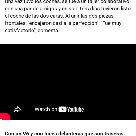
Una vez tuvo los coches, se fue a un taller colaborativo
con una par de amigos y en solo tres días tuvieron listo
el coche de las dos caras. Al unir las dos piezas
frontales, "encajaron casi a la perfección". "Fue muy
satisfactorio", comenta.
Con un V6 y con luces delanteras que son traseras.