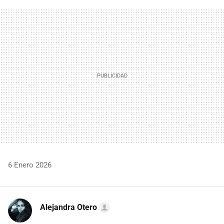
FACEBOOK
TWITTER
FLIPBOARD
E-
WHATSAPP
MAIL
6 Enero 2026
Alejandra Otero