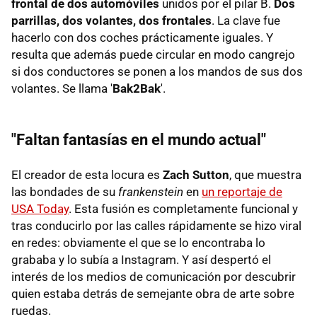
frontal de dos automóviles
unidos por el pilar B.
D
os
parrillas, dos volantes, dos frontales
. La clave fue
hacerlo con dos coches prácticamente iguales. Y
resulta que además puede circular en modo cangrejo
si dos conductores se ponen a los mandos de sus dos
volantes. Se llama '
Bak2Bak
'.
"Faltan fantasías en el mundo actual"
El creador de esta locura es
Zach Sutton
, que muestra
las bondades de su
frankenstein
en
un reportaje de
USA Today
. Esta fusión es completamente funcional y
tras conducirlo por las calles rápidamente se hizo viral
en redes: obviamente el que se lo encontraba lo
grababa y lo subía a Instagram. Y así despertó el
interés de los medios de comunicación por descubrir
quien estaba detrás de semejante obra de arte sobre
ruedas.