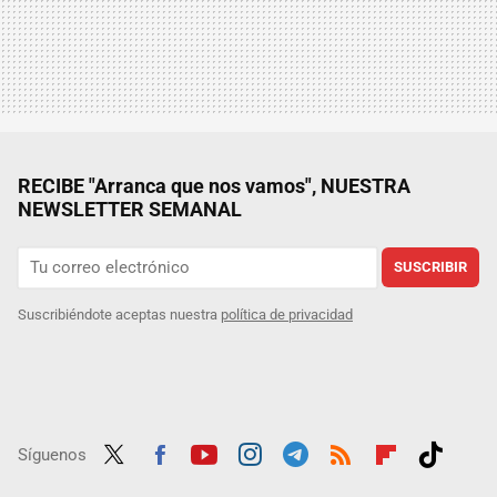
RECIBE "Arranca que nos vamos", NUESTRA
NEWSLETTER SEMANAL
SUSCRIBIR
Suscribiéndote aceptas nuestra
política de privacidad
Síguenos
Twit
Fac
Yout
Inst
Tele
RSS
Flip
Tikt