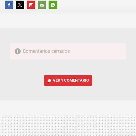
FACEBOOK
TWITTER
FLIPBOARD
E-
WHATSAPP
MAIL
Comentarios cerrados
VER
1 COMENTARIO