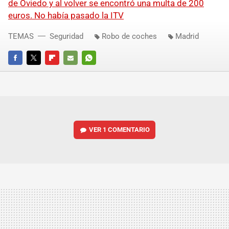
de Oviedo y al volver se encontró una multa de 200
euros. No había pasado la ITV
TEMAS
Seguridad
Robo de coches
Madrid
FACEBOOK
TWITTER
FLIPBOARD
E-
WHATSAPP
MAIL
VER
1 COMENTARIO