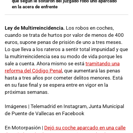
que según le soltaron del juzgado robó uno aparcado
en la acera de enfrente
Ley de Multirreincidencia
.
Los robos en coches,
cuando se trata de hurtos por valor de menos de 400
euros, supone penas de prisión de uno a tres meses.
Lo que lleva a los rateros a sentir total impunidad y que
la multirreincidencia sea su modo de vida porque les
sale a cuenta. Ahora mismo se está
tramitando una
reforma del Código Penal
, que aumentará las penas
hasta a tres años por cometer delitos menores. Está
en su fase final y se espera entre en vigor en la
próximas semanas.
Imágenes | Telemadrid en Instagram, Junta Municipal
de Puente de Vallecas en Facebook
En Motorpasión |
Dejó su coche aparcado en una calle