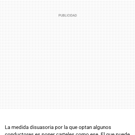
La medida disuasoria por la que optan algunos
conductores es poner carteles como ese. El que puede