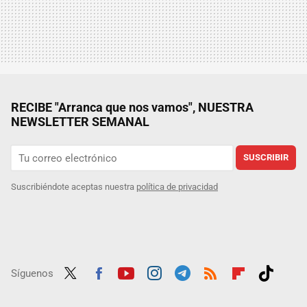
RECIBE "Arranca que nos vamos", NUESTRA
NEWSLETTER SEMANAL
SUSCRIBIR
Suscribiéndote aceptas nuestra
política de privacidad
Síguenos
Twit
Fac
Yout
Inst
Tele
RSS
Flip
Tikt