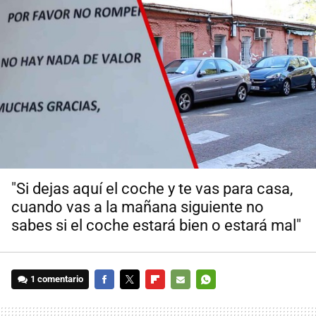
"Si dejas aquí el coche y te vas para casa,
cuando vas a la mañana siguiente no
sabes si el coche estará bien o estará mal"
1 comentario
FACEBOOK
TWITTER
FLIPBOARD
E-
WHATSAPP