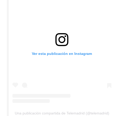
Ver esta publicación en Instagram
Una publicación compartida de Telemadrid (@telemadrid)