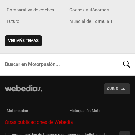
Comparativa de coches
Coches autónomos
Futuro
Mundial de Fórmula 1
VER MÁS TEMAS
BUSCA
SUBIR
Motorpasión
Motorpasión Moto
Otras publicaciones de Webedia
Utilizamos cookies de terceros para generar estadísticas de