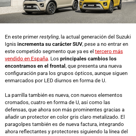
En este primer
restyling
, la actual generación del Suzuki
Ignis
incrementa su carácter SUV
, pese a no entrar en
este competido segmento que ya es el
tercero más
vendido en España
. Los
principales cambios los
encontramos en el frontal
, que presenta una nueva
configuración para los grupos ópticos, aunque siguen
enmarcados por LED diurnos en forma de U.
La parrilla también es nueva, con nuevos elementos
cromados, cuatro en forma de U, así como las
defensas, que ahora son más prominentes gracias a
añadir un protector en color gris claro metalizado. El
paragolpes también es de nueva factura, integrando
ahora reflectantes y protectores siguiendo la línea del