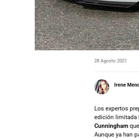
28 Agosto 2021
Irene Men
Los expertos pr
edición limitada
Cunningham
que
Aunque ya han p