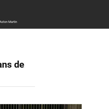
Aston Martin
ans de