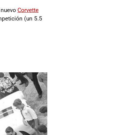
l nuevo
Corvette
mpetición (un 5.5