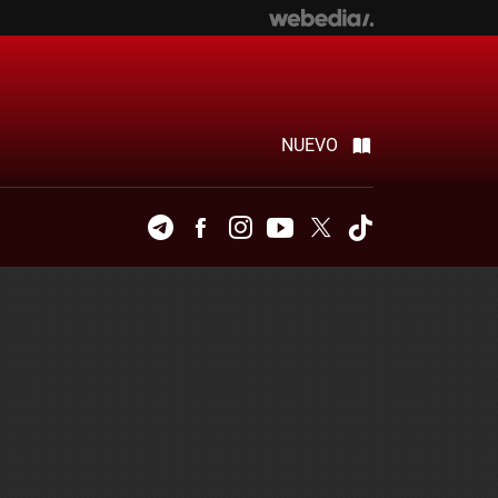
NUEVO
Telegram
Facebook
Instagram
Youtube
Twitter
Tiktok