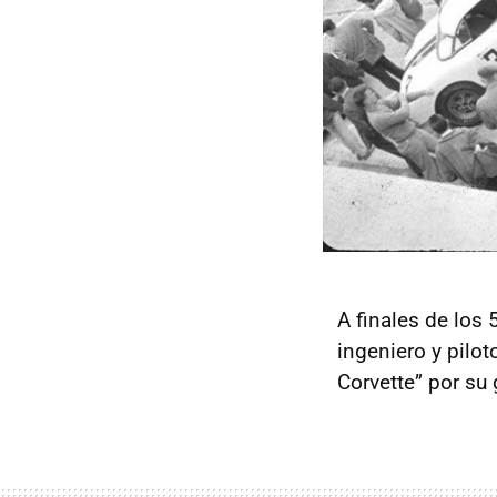
A finales de los 
ingeniero y pilo
Corvette” por su 