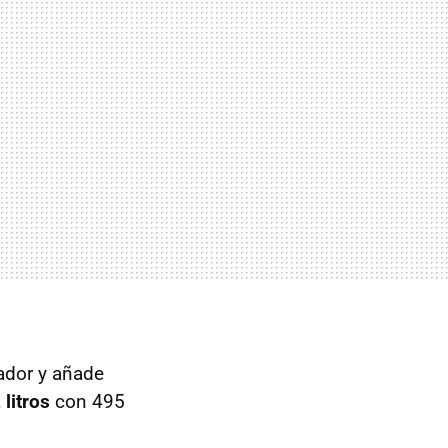
ador y añade
 litros
con 495