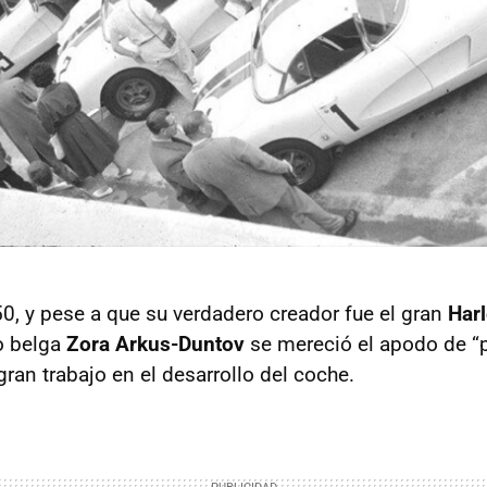
50, y pese a que su verdadero creador fue el gran
Harl
to belga
Zora Arkus-Duntov
se mereció el apodo de “
gran trabajo en el desarrollo del coche.