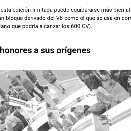
 esta edición limitada puede equipararse más bien a
á un bloque derivado del V8 como el que se usa en co
lano que podría alcanzar los 600 CV).
honores a sus orígenes