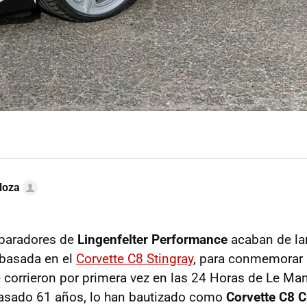
doza
eparadores de
Lingenfelter Performance
acaban de lan
 basada en el
Corvette C8 Stingray
, para conmemorar 
 corrieron por primera vez en las 24 Horas de Le Ma
asado 61 años, lo han bautizado como
Corvette C8 