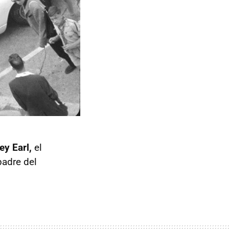
ey Earl,
el
padre del