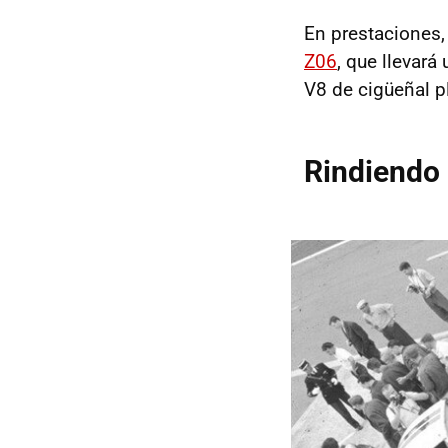
En prestaciones,
Z06
, que llevar
V8 de cigüeñal p
Rindiendo 