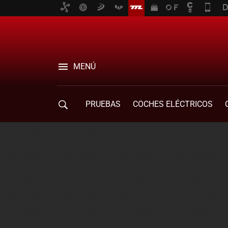
MENÚ
PRUEBAS
COCHES ELÉCTRICOS
COMPRA DE COCHES
MOVILIDAD