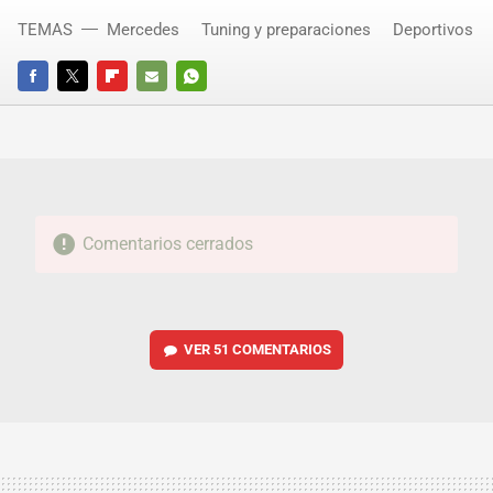
TEMAS
Mercedes
Tuning y preparaciones
Deportivos
FACEBOOK
TWITTER
FLIPBOARD
E-
WHATSAPP
MAIL
Comentarios cerrados
VER
51 COMENTARIOS