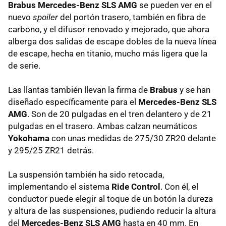
Brabus Mercedes-Benz
SLS
AMG
se pueden ver en el
nuevo
spoiler
del portón trasero, también en fibra de
carbono, y el difusor renovado y mejorado, que ahora
alberga dos salidas de escape dobles de la nueva línea
de escape, hecha en titanio, mucho más ligera que la
de serie.
Las llantas también llevan la firma de
Brabus
y se han
diseñado específicamente para el
Mercedes-Benz
SLS
AMG
. Son de 20 pulgadas en el tren delantero y de 21
pulgadas en el trasero. Ambas calzan neumáticos
Yokohama
con unas medidas de 275/30 ZR20 delante
y 295/25 ZR21 detrás.
La suspensión también ha sido retocada,
implementando el sistema
Ride Control
. Con él, el
conductor puede elegir al toque de un botón la dureza
y altura de las suspensiones, pudiendo reducir la altura
del
Mercedes-Benz
SLS
AMG
hasta en 40 mm. En