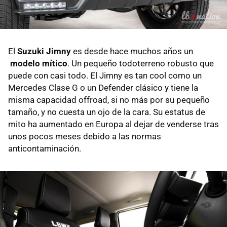
El
Suzuki Jimny
es desde hace muchos años un
modelo mítico
. Un pequeño todoterreno robusto que
puede con casi todo. El Jimny es tan cool como un
Mercedes Clase G o un Defender clásico y tiene la
misma capacidad offroad, si no más por su pequeño
tamaño, y no cuesta un ojo de la cara. Su estatus de
mito ha aumentado en Europa al dejar de venderse tras
unos pocos meses debido a las normas
anticontaminación.