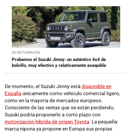
EN MOTORPASIÓN
Probamos el Suzuki Jimny: un auténtico 4x4 de
bolsillo, muy efectivo y relativamente asequible
De momento, el Suzuki Jimny está
disponible en
España
únicamente como vehículo comercial ligero,
como en la mayoría de mercados europeos.
Consciente de las ventas que se están perdiendo,
Suzuki podría proponerlo a corto plazo con
motorización híbrida de origen Toyota
. La pequeña
marca nipona ya propone en Europa sus propias