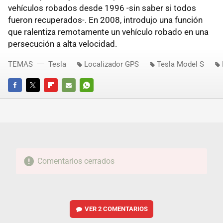
vehículos robados desde 1996 -sin saber si todos
fueron recuperados-. En 2008, introdujo una función
que ralentiza remotamente un vehículo robado en una
persecución a alta velocidad.
TEMAS
Tesla
Localizador GPS
Tesla Model S
FACEBOOK
TWITTER
FLIPBOARD
E-
WHATSAPP
MAIL
Comentarios cerrados
VER
2 COMENTARIOS