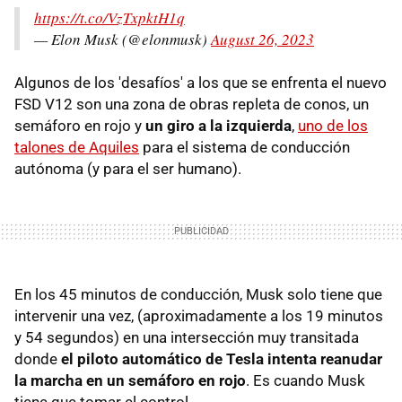
https://t.co/VzTxpktH1q
— Elon Musk (@elonmusk)
August 26, 2023
Algunos de los 'desafíos' a los que se enfrenta el nuevo
FSD V12 son una zona de obras repleta de conos, un
semáforo en rojo y
un giro a la izquierda
,
uno de los
talones de Aquiles
para el sistema de conducción
autónoma (y para el ser humano).
En los 45 minutos de conducción, Musk solo tiene que
intervenir una vez, (aproximadamente a los 19 minutos
y 54 segundos) en una intersección muy transitada
donde
el piloto automático de Tesla intenta reanudar
la marcha en un semáforo en rojo
. Es cuando Musk
tiene que tomar el control.