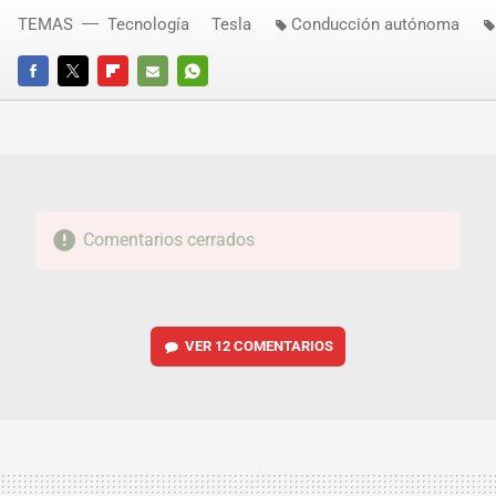
TEMAS
Tecnología
Tesla
Conducción autónoma
FACEBOOK
TWITTER
FLIPBOARD
E-
WHATSAPP
MAIL
Comentarios cerrados
VER
12 COMENTARIOS