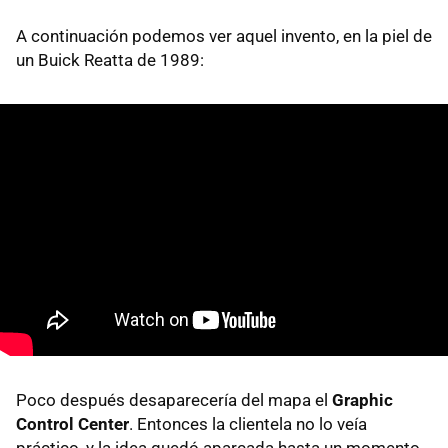
A continuación podemos ver aquel invento, en la piel de
un Buick Reatta de 1989:
Poco después desaparecería del mapa el
Graphic
Control Center
. Entonces la clientela no lo veía
práctico, y la idea quedó aparcada hasta un momento