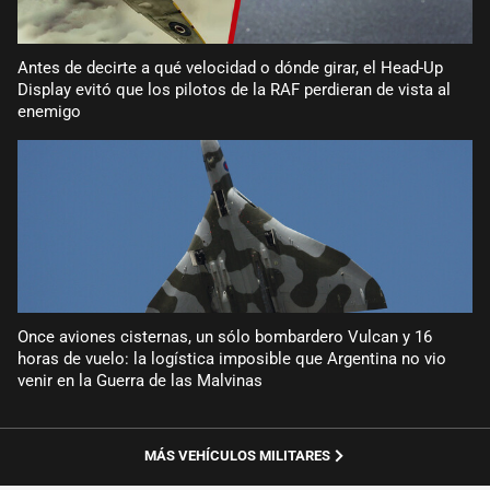
Antes de decirte a qué velocidad o dónde girar, el Head-Up
Display evitó que los pilotos de la RAF perdieran de vista al
enemigo
Once aviones cisternas, un sólo bombardero Vulcan y 16
horas de vuelo: la logística imposible que Argentina no vio
venir en la Guerra de las Malvinas
MÁS VEHÍCULOS MILITARES