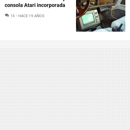
consola Atari incorporada
COMENTARIOS
13
HACE 19 AÑOS