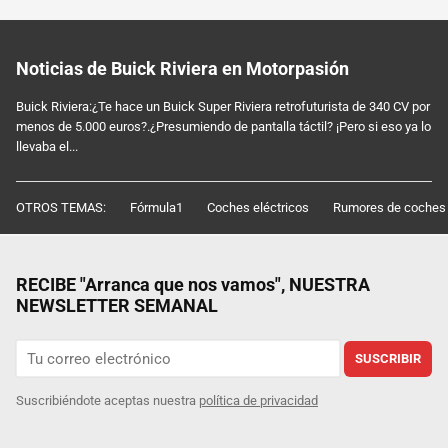
Noticias de Buick Riviera en Motorpasión
Buick Riviera:¿Te hace un Buick Super Riviera retrofuturista de 340 CV por
menos de 5.000 euros?.¿Presumiendo de pantalla táctil? ¡Pero si eso ya lo
llevaba el...
OTROS TEMAS:
Fórmula1
Coches eléctricos
Rumores de coches
RECIBE "Arranca que nos vamos", NUESTRA
NEWSLETTER SEMANAL
SUSCRIBIR
Suscribiéndote aceptas nuestra
política de privacidad