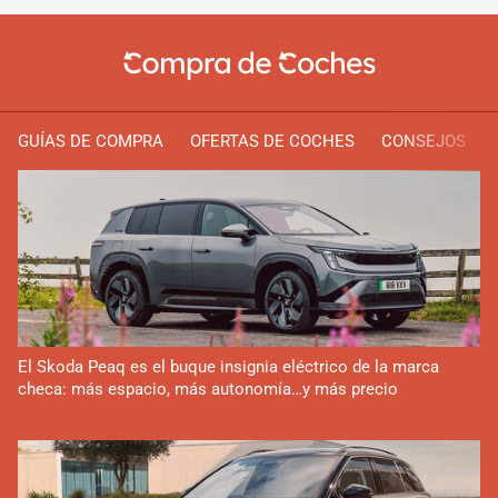
GUÍAS DE COMPRA
OFERTAS DE COCHES
CONSEJOS
El Skoda Peaq es el buque insignia eléctrico de la marca
checa: más espacio, más autonomía…y más precio