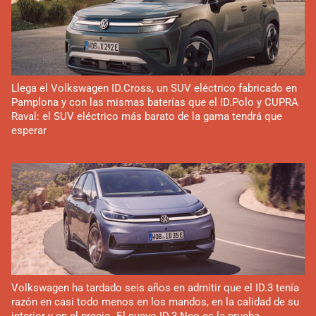
Llega el Volkswagen ID.Cross, un SUV eléctrico fabricado en
Pamplona y con las mismas baterías que el ID.Polo y CUPRA
Raval: el SUV eléctrico más barato de la gama tendrá que
esperar
Volkswagen ha tardado seis años en admitir que el ID.3 tenía
razón en casi todo menos en los mandos, en la calidad de su
interior y en el precio. El nuevo ID.3 Neo es la prueba