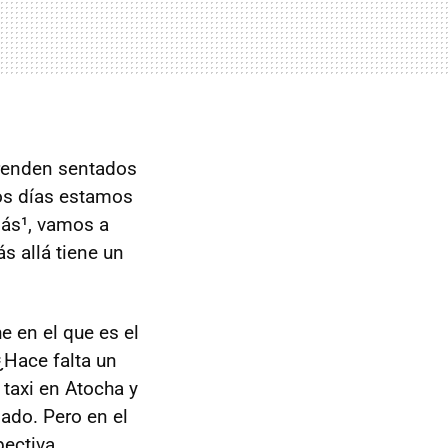
prenden sentados
os días estamos
más¹, vamos a
s allá tiene un
 en el que es el
 ¿Hace falta un
 taxi en Atocha y
dado. Pero en el
ectiva...