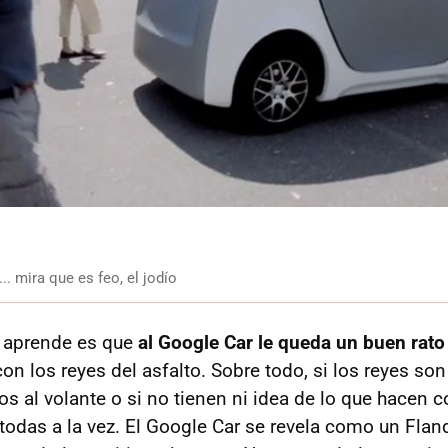
.. mira que es feo, el jodío
e aprende es que
al Google Car le queda un buen rato
con los reyes del asfalto. Sobre todo, si los reyes so
os al volante o si no tienen ni idea de lo que hacen 
 todas a la vez. El Google Car se revela como un Flan