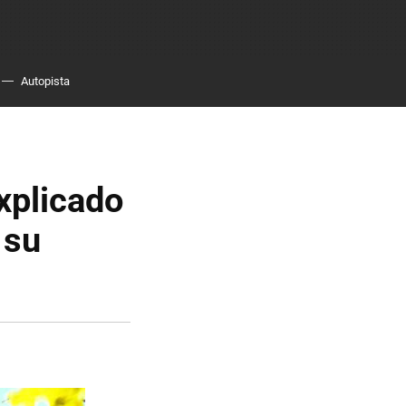
Autopista
xplicado
 su