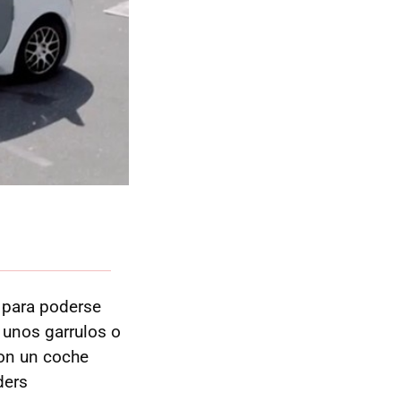
para poderse
n unos garrulos o
con un coche
ders