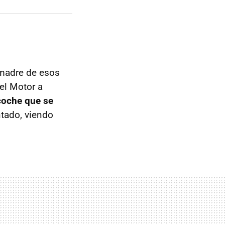
 madre de esos
el Motor a
coche que se
ntado, viendo