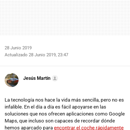
28 Junio 2019
Actualizado 28 Junio 2019, 23:47
Jesús Martín
La tecnología nos hace la vida más sencilla, pero no es
infalible. En el día a día es fácil apoyarse en las
soluciones que nos ofrecen aplicaciones como Google
Maps, que incluso son capaces de recordar dónde
hemos aparcado para
encontrar el coche rápidamente