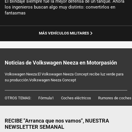
El blindaje siempre fue la mejor defensa de un tanque. Ahora
los ingenieros buscan algo muy distinto: convertirlos en
fantasmas
MÁS VEHÍCULOS MILITARES
Noticias de Volkswagen Neeza en Motorpasión
Volkswagen Neeza:El Volkswagen Neeza Concept recibe luz verde para
su producción.Volkswagen Neeza Concept
OTROS TEMAS:
Fórmula1
Coches eléctricos
Rumores de coches
RECIBE "Arranca que nos vamos", NUESTRA
NEWSLETTER SEMANAL