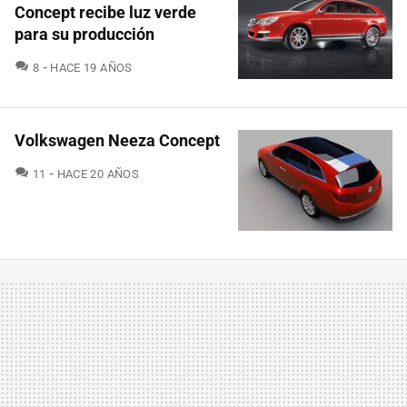
Concept recibe luz verde
para su producción
COMENTARIOS
8
HACE 19 AÑOS
Volkswagen Neeza Concept
COMENTARIOS
11
HACE 20 AÑOS