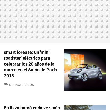
smart forease: un 'mini
roadster' eléctrico para
celebrar los 20 años de la
marca en el Salón de París
2018
COMENTARIOS
5
HACE 8 AÑOS
En Ibiza habrá cada vez más