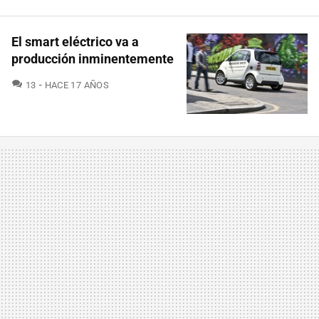
El smart eléctrico va a
producción inminentemente
COMENTARIOS
13
HACE 17 AÑOS