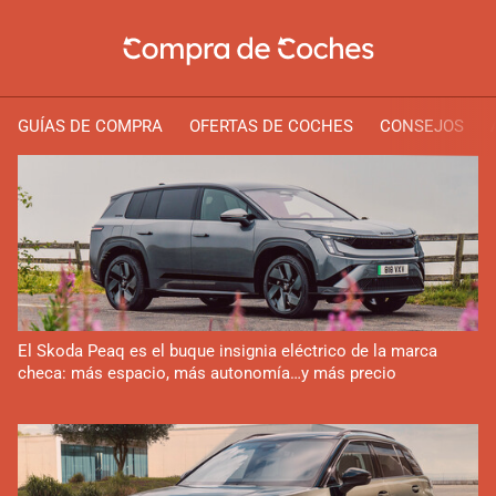
GUÍAS DE COMPRA
OFERTAS DE COCHES
CONSEJOS
El Skoda Peaq es el buque insignia eléctrico de la marca
checa: más espacio, más autonomía…y más precio