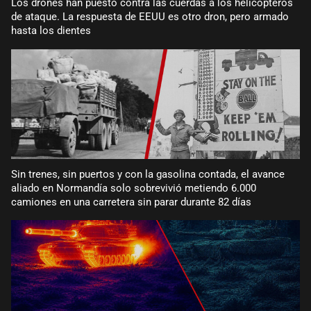
Los drones han puesto contra las cuerdas a los helicópteros
de ataque. La respuesta de EEUU es otro dron, pero armado
hasta los dientes
Sin trenes, sin puertos y con la gasolina contada, el avance
aliado en Normandía solo sobrevivió metiendo 6.000
camiones en una carretera sin parar durante 82 días