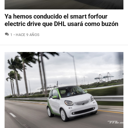
Ya hemos conducido el smart forfour
electric drive que DHL usará como buzón
COMENTARIOS
1
HACE 9 AÑOS