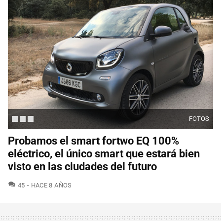
FOTOS
Probamos el smart fortwo EQ 100%
eléctrico, el único smart que estará bien
visto en las ciudades del futuro
COMENTARIOS
45
HACE 8 AÑOS