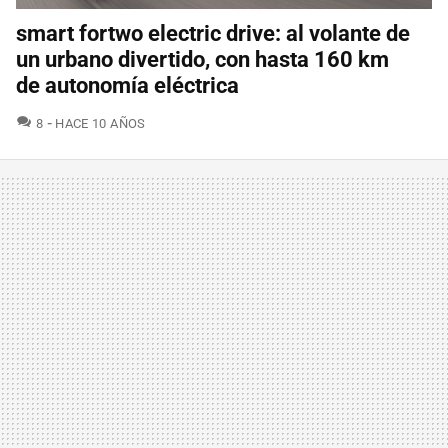
smart fortwo electric drive: al volante de
un urbano divertido, con hasta 160 km
de autonomía eléctrica
COMENTARIOS
8
HACE 10 AÑOS