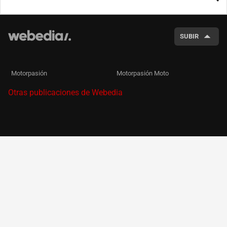
BUSCA
SUBIR
Motorpasión
Motorpasión Moto
Otras publicaciones de Webedia