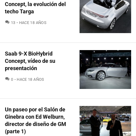
Concept, la evolución del
techo Targa
COMENTARIOS
13
HACE 18 AÑOS
Saab 9-X BioHybrid
Concept, vídeo de su
presentación
COMENTARIOS
0
HACE 18 AÑOS
Un paseo por el Salón de
Ginebra con Ed Welburn,
director de diseño de GM
(parte 1)