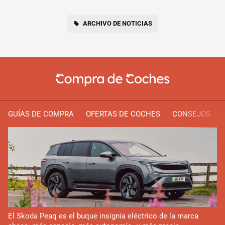
ARCHIVO DE NOTICIAS
GUÍAS DE COMPRA
OFERTAS DE COCHES
CONSEJOS
El Skoda Peaq es el buque insignia eléctrico de la marca