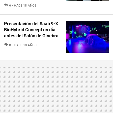
COMENTARIOS
6
HACE 18 AÑOS
Presentación del Saab 9-X
BioHybrid Concept un día
antes del Salón de Ginebra
COMENTARIOS
8
HACE 18 AÑOS