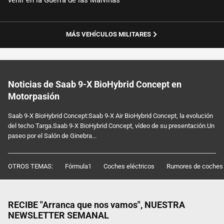
venir en la Guerra de las Malvinas
MÁS VEHÍCULOS MILITARES
Noticias de Saab 9-X BioHybrid Concept en
Motorpasión
Saab 9-X BioHybrid Concept:Saab 9-X Air BioHybrid Concept, la evolución
del techo Targa.Saab 9-X BioHybrid Concept, vídeo de su presentación.Un
paseo por el Salón de Ginebra...
OTROS TEMAS:
Fórmula1
Coches eléctricos
Rumores de coches
RECIBE "Arranca que nos vamos", NUESTRA
NEWSLETTER SEMANAL