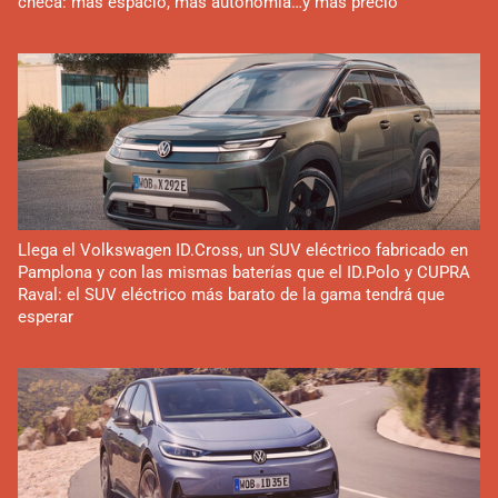
checa: más espacio, más autonomía…y más precio
Llega el Volkswagen ID.Cross, un SUV eléctrico fabricado en
Pamplona y con las mismas baterías que el ID.Polo y CUPRA
Raval: el SUV eléctrico más barato de la gama tendrá que
esperar