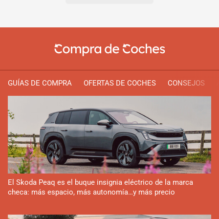
GUÍAS DE COMPRA
OFERTAS DE COCHES
CONSEJOS
El Skoda Peaq es el buque insignia eléctrico de la marca
checa: más espacio, más autonomía…y más precio