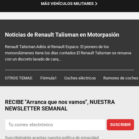
MÁS VEHÍCULOS MILITARES
Noticias de Renault Talisman en Motorpasión
Renault Talisman:Adiós al Renault Espace. El pionero de los
monovolúmenes tiene los días contados.El Renault Talisman se renueva
con un discreto lavado de cara,..
OTROS TEMAS:
Fórmula1
Coches eléctricos
Rumores de coches
RECIBE "Arranca que nos vamos", NUESTRA
NEWSLETTER SEMANAL
SUSCRIBIR
Suscribiéndote aceptas nuestra
política de privacidad