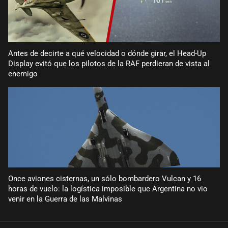
Antes de decirte a qué velocidad o dónde girar, el Head-Up
Display evitó que los pilotos de la RAF perdieran de vista al
enemigo
Once aviones cisternas, un sólo bombardero Vulcan y 16
horas de vuelo: la logística imposible que Argentina no vio
venir en la Guerra de las Malvinas