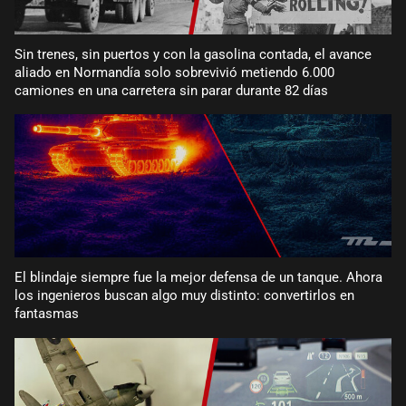
Sin trenes, sin puertos y con la gasolina contada, el avance
aliado en Normandía solo sobrevivió metiendo 6.000
camiones en una carretera sin parar durante 82 días
El blindaje siempre fue la mejor defensa de un tanque. Ahora
los ingenieros buscan algo muy distinto: convertirlos en
fantasmas