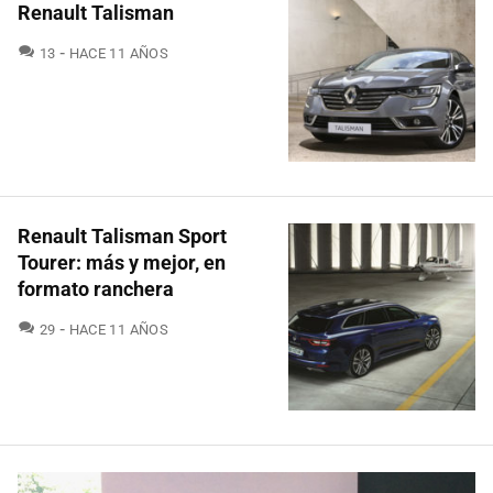
Renault Talisman
COMENTARIOS
13
HACE 11 AÑOS
Renault Talisman Sport
Tourer: más y mejor, en
formato ranchera
COMENTARIOS
29
HACE 11 AÑOS