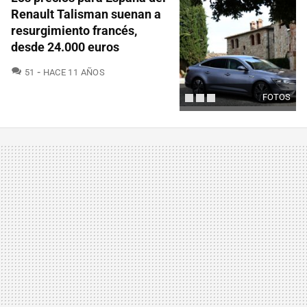
Renault Talisman suenan a
resurgimiento francés,
desde 24.000 euros
COMENTARIOS
51
HACE 11 AÑOS
FOTOS