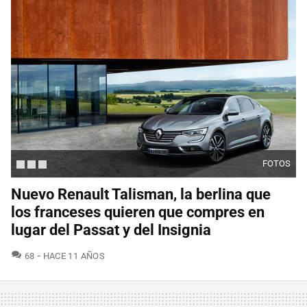
FOTOS
Nuevo Renault Talisman, la berlina que
los franceses quieren que compres en
lugar del Passat y del Insignia
COMENTARIOS
68
HACE 11 AÑOS