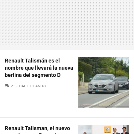
Renault Talismán es el
nombre que llevará la nueva
berlina del segmento D
COMENTARIOS
21
HACE 11 AÑOS
Renault Talisman, el nuevo