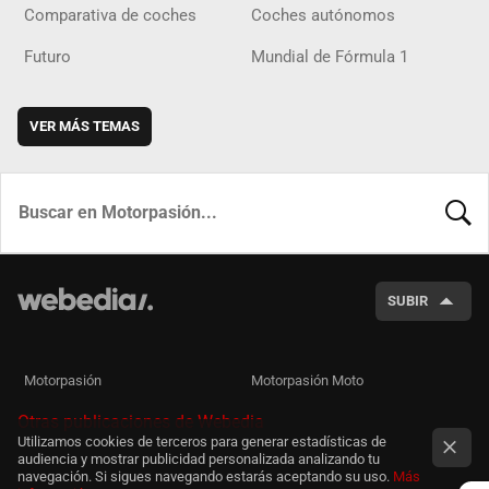
Comparativa de coches
Coches autónomos
Futuro
Mundial de Fórmula 1
VER MÁS TEMAS
BUSCA
SUBIR
Motorpasión
Motorpasión Moto
Otras publicaciones de Webedia
Utilizamos cookies de terceros para generar estadísticas de
audiencia y mostrar publicidad personalizada analizando tu
navegación. Si sigues navegando estarás aceptando su uso.
Más