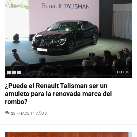
FOTOS
¿Puede el Renault Talisman ser un
amuleto para la renovada marca del
rombo?
COMENTARIOS
28
HACE 11 AÑOS