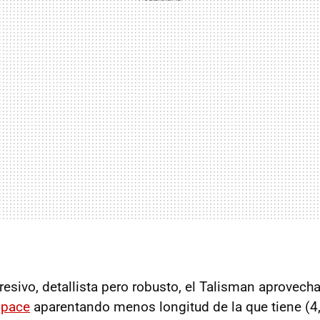
esivo, detallista pero robusto, el Talisman aprovech
space
aparentando menos longitud de la que tiene (4