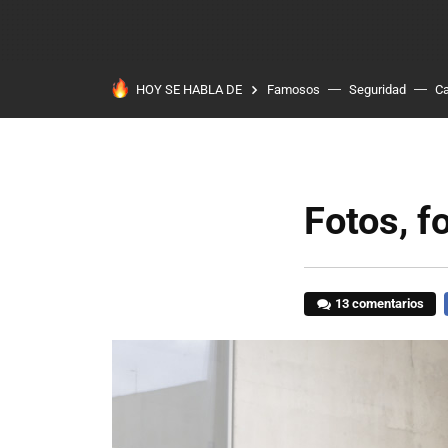
HOY SE HABLA DE
Famosos
Seguridad
Ca
Fotos, f
13 comentarios