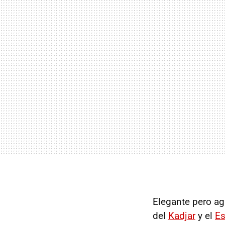
Elegante pero agr
del
Kadjar
y el
E