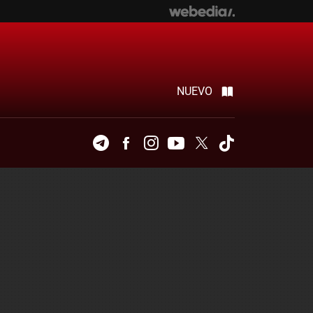
NUEVO
Telegram
Facebook
Instagram
Youtube
Twitter
Tiktok