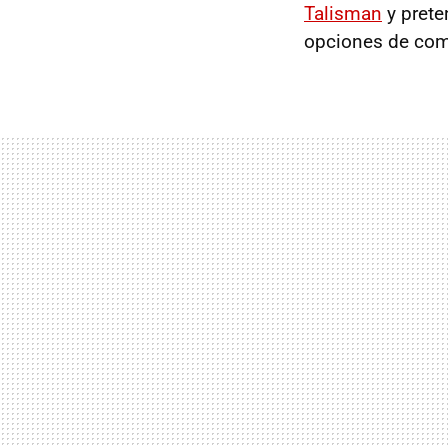
Talisman
y prete
opciones de com