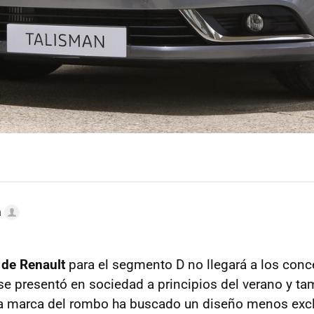
a
 de Renault
para el segmento D no llegará a los conc
e presentó en sociedad a principios del verano y t
La marca del rombo ha buscado un diseño menos excl