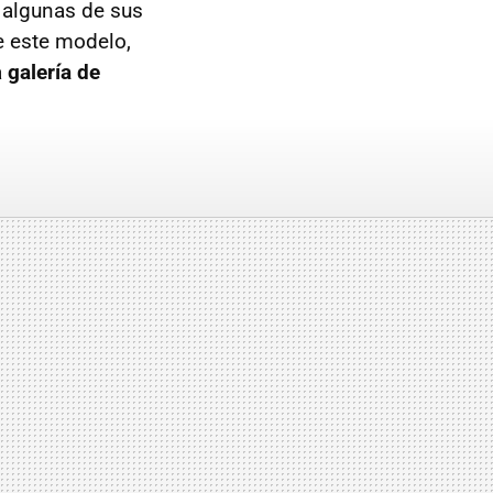
 algunas de sus
e este modelo,
a
galería de