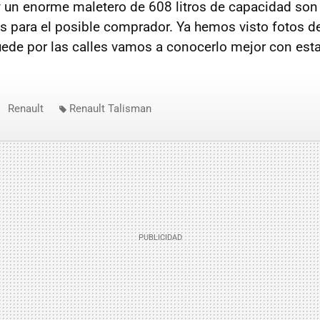
y un enorme maletero de 608 litros de capacidad son
vos para el posible comprador. Ya hemos visto fotos d
uede por las calles vamos a conocerlo mejor con est
Renault
Renault Talisman