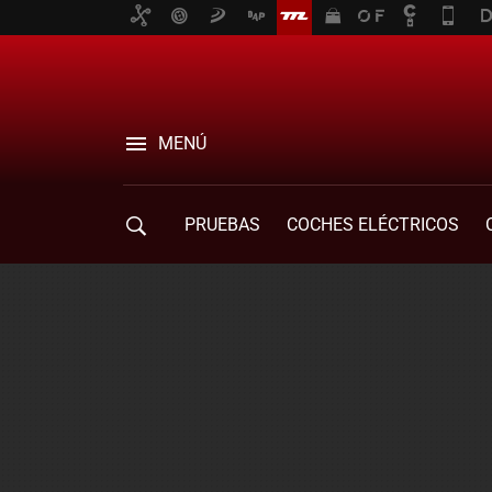
MENÚ
PRUEBAS
COCHES ELÉCTRICOS
COMPRA DE COCHES
MOVILIDAD