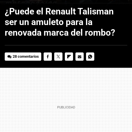
¿Puede el Renault Talisman
ser un amuleto para la
renovada marca del rombo?
28 comentarios
FACEBOOK
TWITTER
FLIPBOARD
E-
WHATSAPP
MAIL