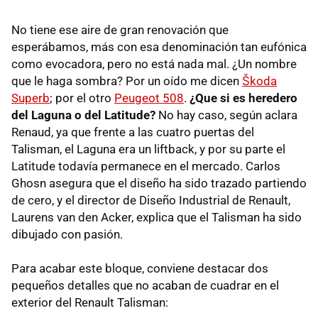
No tiene ese aire de gran renovación que
esperábamos, más con esa denominación tan eufónica
como evocadora, pero no está nada mal. ¿Un nombre
que le haga sombra? Por un oído me dicen
Škoda
Superb
; por el otro
Peugeot 508
.
¿Que si es heredero
del Laguna o del Latitude?
No hay caso, según aclara
Renaud, ya que frente a las cuatro puertas del
Talisman, el Laguna era un liftback, y por su parte el
Latitude todavía permanece en el mercado. Carlos
Ghosn asegura que el diseño ha sido trazado partiendo
de cero, y el director de Diseño Industrial de Renault,
Laurens van den Acker, explica que el Talisman ha sido
dibujado con pasión.
Para acabar este bloque, conviene destacar dos
pequeños detalles que no acaban de cuadrar en el
exterior del Renault Talisman: