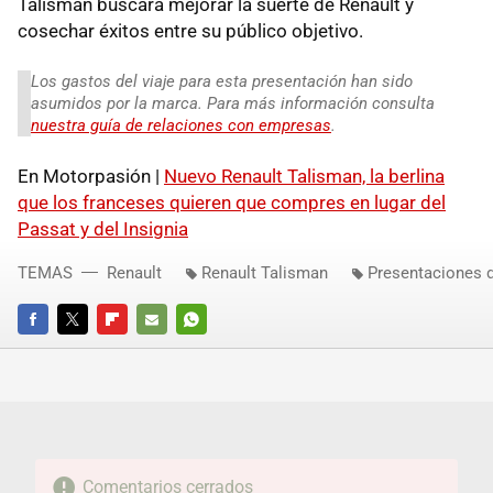
Talisman buscará mejorar la suerte de Renault y
cosechar éxitos entre su público objetivo.
Los gastos del viaje para esta presentación han sido
asumidos por la marca. Para más información consulta
nuestra guía de relaciones con empresas
.
En Motorpasión |
Nuevo Renault Talisman, la berlina
que los franceses quieren que compres en lugar del
Passat y del Insignia
TEMAS
Renault
Renault Talisman
Presentaciones 
FACEBOOK
TWITTER
FLIPBOARD
E-
WHATSAPP
MAIL
Comentarios cerrados