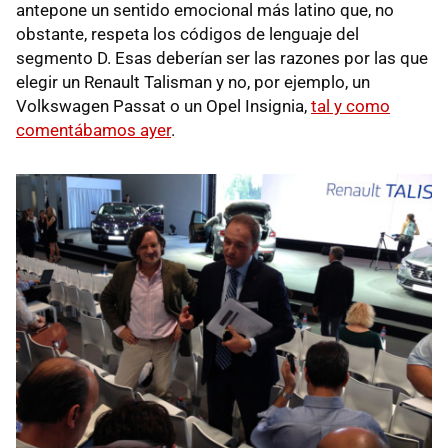
antepone un sentido emocional más latino que, no
obstante, respeta los códigos de lenguaje del
segmento D. Esas deberían ser las razones por las que
elegir un Renault Talisman y no, por ejemplo, un
Volkswagen Passat o un Opel Insignia,
tal y como
comentábamos ayer
.