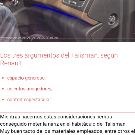
Los tres argumentos del Talisman, según
Renault:
espacio generoso,
asientos acogedores,
confort espectacular.
Mientras hacemos estas consideraciones hemos
conseguido meter la nariz en el habitáculo del Talisman.
Muy buen tacto de los materiales empleados, entre otros el